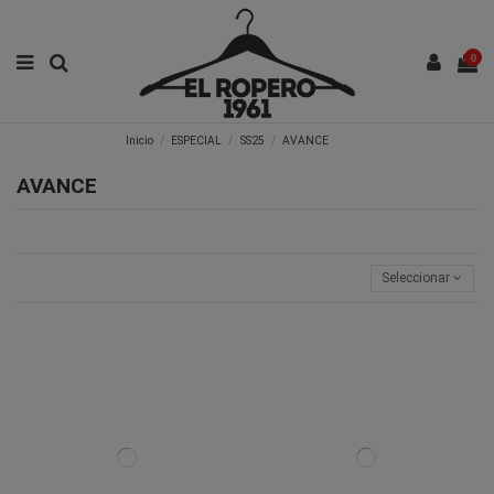
0
Inicio
ESPECIAL
SS25
AVANCE
AVANCE
Seleccionar