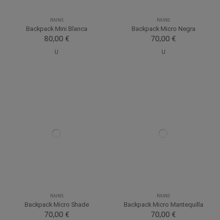
RAINS
RAINS
Backpack Mini Blanca
Backpack Micro Negra
80,00 €
70,00 €
U
U
RAINS
RAINS
Backpack Micro Shade
Backpack Micro Mantequilla
70,00 €
70,00 €