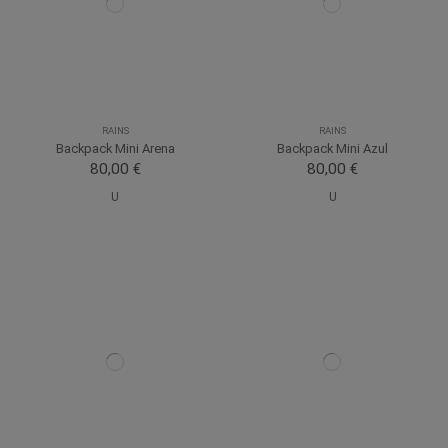
RAINS
RAINS
Backpack Mini Arena
Backpack Mini Azul
80,00 €
80,00 €
U
U