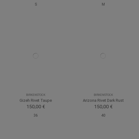
S
M
BIRKENSTOCK
BIRKENSTOCK
Gizeh Rivet Taupe
Arizona Rivet Dark Rust
150,00 €
150,00 €
36
40