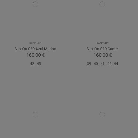
PANCHIC
PANCHIC
Slip-On S29 Azul Marino
Slip-On S29 Camel
160,00 €
160,00 €
42
45
39
40
41
42
44