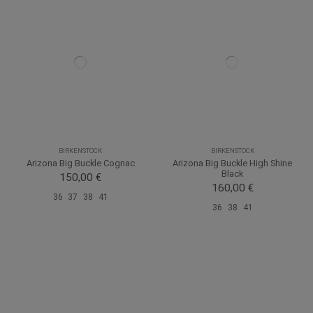
BIRKENSTOCK
BIRKENSTOCK
Arizona Big Buckle Cognac
Arizona Big Buckle High Shine
Black
150,00 €
160,00 €
36
37
38
41
36
38
41