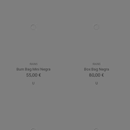
RAINS
RAINS
Bum Bag Mini Negra
Box Bag Negra
55,00 €
80,00 €
U
U