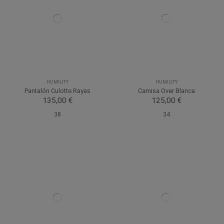
HUMILITY
HUMILITY
Pantalón Culotte Rayas
Camisa Over Blanca
135,00 €
125,00 €
38
34