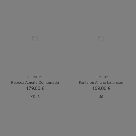
HUMILITY
HUMILITY
Rebeca Abierta Combinada
Pantalón Ancho Lino Ecru
179,00 €
169,00 €
XS
S
40