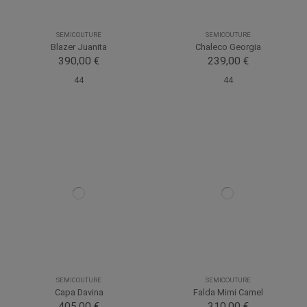
SEMICOUTURE
SEMICOUTURE
Blazer Juanita
Chaleco Georgia
390,00 €
239,00 €
44
44
SEMICOUTURE
SEMICOUTURE
Capa Davina
Falda Mimi Camel
405,00 €
310,00 €