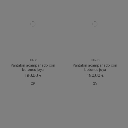
LIU-JO
LIU-JO
Pantalón acampanado con
Pantalón acampanado con
botones joya
botones joya
180,00 €
180,00 €
29
25