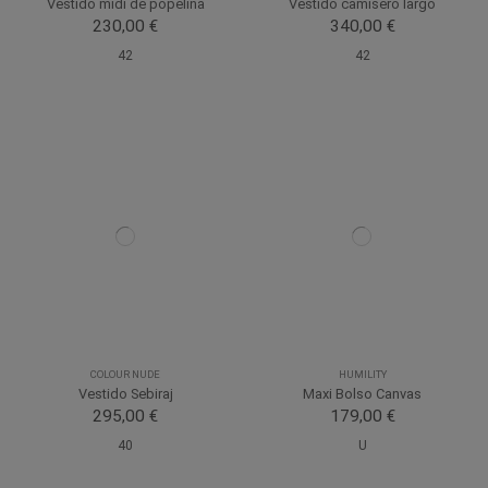
Vestido midi de popelina
Vestido camisero largo
230,00 €
340,00 €
42
42
COLOUR NUDE
HUMILITY
Vestido Sebiraj
Maxi Bolso Canvas
295,00 €
179,00 €
40
U