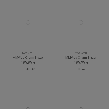
MOS MOSH
MOS MOSH
MMViga Charm Blazer
MMViga Charm Blazer
199,99 €
199,99 €
38
40
42
38
42