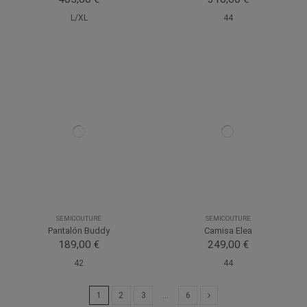
L/XL
44
SEMICOUTURE
SEMICOUTURE
Pantalón Buddy
Camisa Elea
189,00 €
249,00 €
42
44
1
2
3
…
6