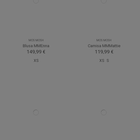
MOS MOSH
MOS MOSH
Blusa MMEnna
Camisa MMMattie
149,99 €
119,99 €
XS
XS
S