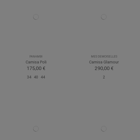
PANAMBI
MES DEMOISELLES
Camisa Poli
Camisa Glamour
175,00 €
290,00 €
34
40
44
2