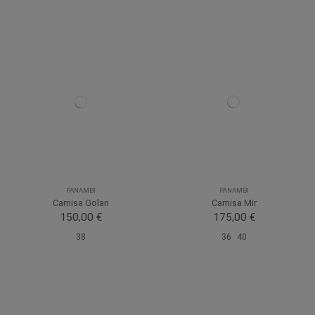
PANAMBI
PANAMBI
Camisa Golan
Camisa Mir
150,00 €
175,00 €
38
36
40