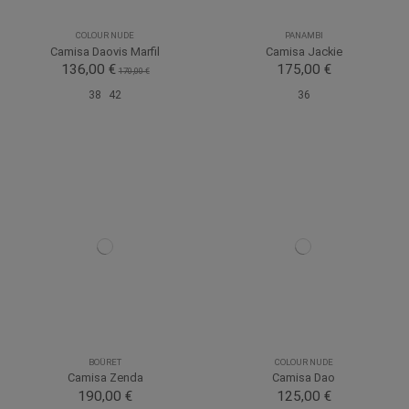
COLOUR NUDE
PANAMBI
Camisa Daovis Marfil
Camisa Jackie
136,00 €
175,00 €
170,00 €
38
42
36
BOÜRET
COLOUR NUDE
Camisa Zenda
Camisa Dao
190,00 €
125,00 €