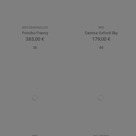
MES DEMOISELLES
RRD
Poncho Franny
Camisa Oxford Sky
385,00 €
179,00 €
36
44