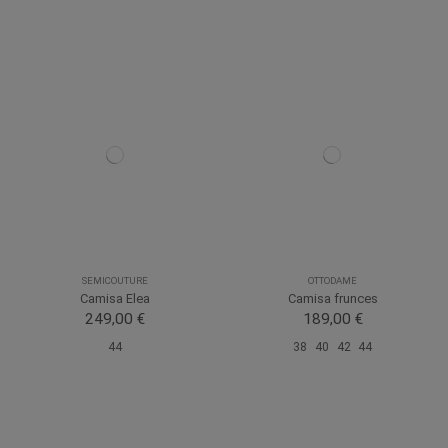
SEMICOUTURE
OTTODAME
Camisa Elea
Camisa frunces
249,00 €
189,00 €
44
38
40
42
44