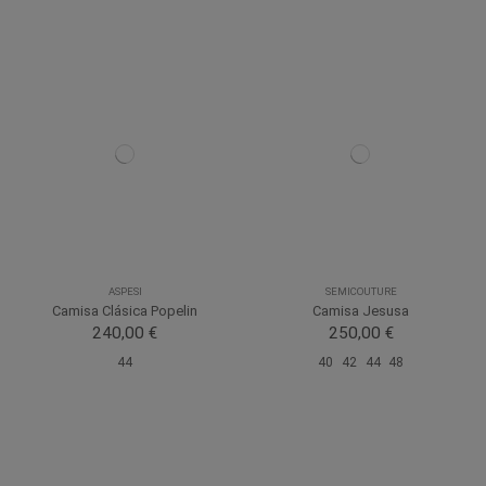
ASPESI
SEMICOUTURE
Camisa Clásica Popelin
Camisa Jesusa
240,00 €
250,00 €
44
40
42
44
48