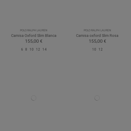
POLO RALPH LAUREN
POLO RALPH LAUREN
Camisa Oxford Slim Blanca
Camisa oxford Slim Rosa
155,00 €
155,00 €
6
8
10
12
14
10
12