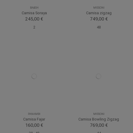
BA&SH
MISSONI
Camisa Soraya
Camisa zigzag
245,00 €
749,00 €
2
48
PANAMBI
MISSONI
Camisa Fajar
Camisa Bowling Zigzag
160,00 €
769,00 €