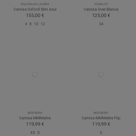
POLO RALPH LAUREN
HUMILITY
Camisa Oxford Slim Azul
Camisa Over Blanca
155,00 €
125,00 €
6
8
10
12
34
MOS MOSH
MOS MOSH
Camisa MMMattie
Camisa MMMattie Flip
119,99 €
119,99 €
XS
S
S