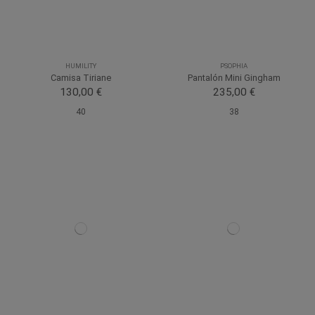
HUMILITY
PSOPHIA
Camisa Tiriane
Pantalón Mini Gingham
130,00 €
235,00 €
40
38