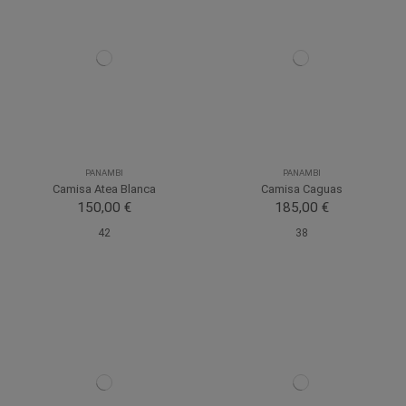
PANAMBI
PANAMBI
Camisa Atea Blanca
Camisa Caguas
150,00 €
185,00 €
42
38