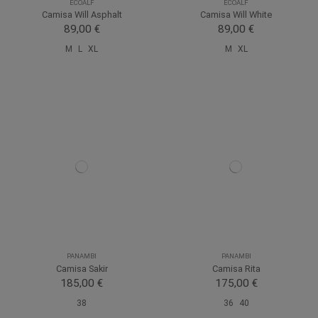
ECOALF
ECOALF
Camisa Will Asphalt
Camisa Will White
89,00 €
89,00 €
M
L
XL
M
XL
PANAMBI
PANAMBI
Camisa Sakir
Camisa Rita
185,00 €
175,00 €
38
36
40