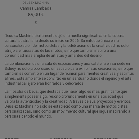
DEUS EX MACHINA
Camisa Lambada
89,00 €
S
Deus ex Machina ciertamente dejó una huella significativa en la escena
cultural australiana desde su inicio en 2006. Su enfoque único en la
personalización de motocicletas y la celebración de la creatividad no solo
atrajo a entusiastas de las motos, sino que también inspiró a una
comunidad más amplia de artistas y amantes del diseño.
La combinación de una sala de exposiciones y una cafetería en su sede en
Sídney no solo proporcionó un espacio para exhibir sus creaciones, sino que
también se convirtió en un lugar de reunión para mentes creativas y espíritus
afines. Este ambiente se convirtió en un santuario donde el ingenio y el arte
industrial callejero eran honrados y celebrados.
La filosofía de Deus, que destaca que hacer algo es más gratificante que
simplemente poseer algo, resonó profundamente en una sociedad que
valora la autenticidad y la creatividad. A través de sus proyectos y eventos,
Deus ex Machina no solo se estableció como una marca de motocicletas
personalizadas, sino como un movimiento cultural que sigue inspirando a
personas de todo el mundo.