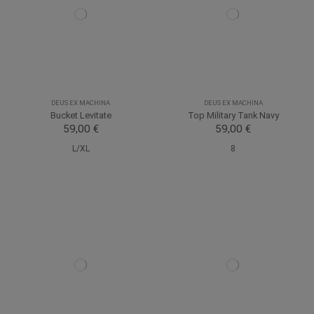
DEUS EX MACHINA
DEUS EX MACHINA
Bucket Levitate
Top Military Tank Navy
59,00 €
59,00 €
L/XL
8