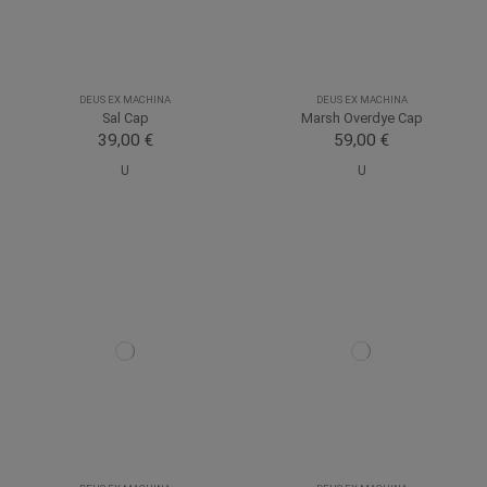
DEUS EX MACHINA
DEUS EX MACHINA
Sal Cap
Marsh Overdye Cap
39,00 €
59,00 €
U
U