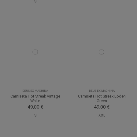
S
DEUS EX MACHINA
DEUS EX MACHINA
Camiseta Hot Streak Vintage
Camiseta Hot Streak Loden
White
Green
49,00 €
49,00 €
S
XXL