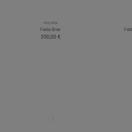
PHILIPPA
Falda Briar
Fal
350,00 €