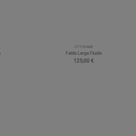
OTTODAME
a
Falda Larga Fluida
125,00 €