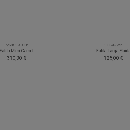
SEMICOUTURE
OTTODAME
Falda Mimi Camel
Falda Larga Fluid
310,00 €
125,00 €