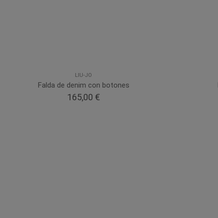
LIU-JO
Falda de denim con botones
165,00 €