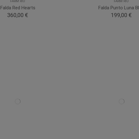
FARM RIO
FARM RIO
Falda Red Hearts
Falda Punto Luna B
360,00 €
199,00 €