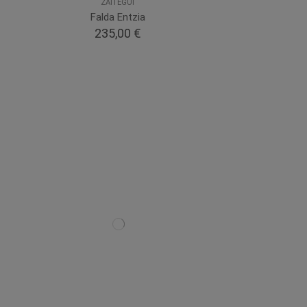
ZAITEGUI
Falda Entzia
235,00 €