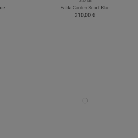
FARM RIO
lue
Falda Garden Scarf Blue
210,00 €