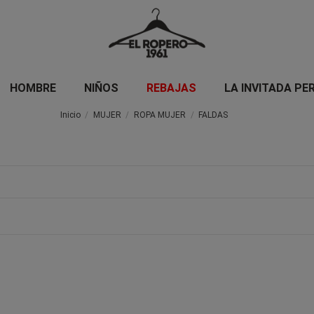
HOMBRE
NIÑOS
REBAJAS
LA INVITADA PE
Inicio
MUJER
ROPA MUJER
FALDAS