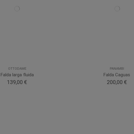
OTTODAME
PANAMBI
Falda larga fluida
Falda Caguas
139,00 €
200,00 €