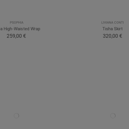
PSOPHIA
LIVIANA CONTI
da High-Waisted Wrap
Tisha Skirt
259,00 €
320,00 €