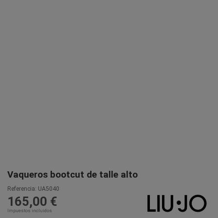
Vaqueros bootcut de talle alto
Referencia:
UA5040
165,00 €
Impuestos incluidos