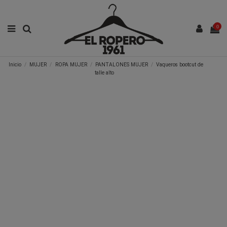
0
Inicio
MUJER
ROPA MUJER
PANTALONES MUJER
Vaqueros bootcut de
talle alto