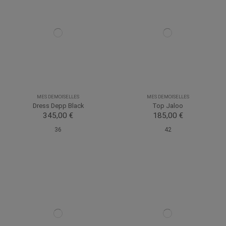
MES DEMOISELLES
MES DEMOISELLES
Dress Depp Black
Top Jaloo
345,00 €
185,00 €
36
42