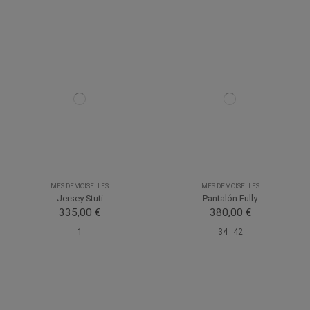
MES DEMOISELLES
MES DEMOISELLES
Jersey Stuti
Pantalón Fully
335,00 €
380,00 €
1
34
42