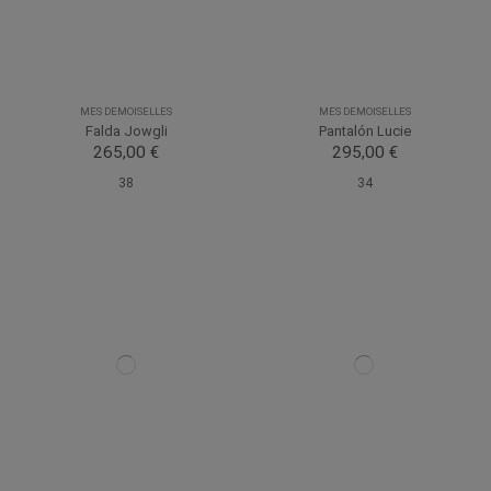
MES DEMOISELLES
MES DEMOISELLES
Falda Jowgli
Pantalón Lucie
265,00 €
295,00 €
38
34