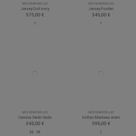
MES DEMOISELLES
MES DEMOISELLES
Jersey Doil Ivory
Jersey Forden
575,00 €
345,00 €
1
1
MES DEMOISELLES
MES DEMOISELLES
Camisa Satén Seda
Kaftan Manteau Arem
345,00 €
595,00 €
36
38
1