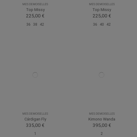
MES DEMOISELLES
MES DEMOISELLES
Top Missy
Top Missy
225,00 €
225,00 €
36
38
42
36
40
42
MES DEMOISELLES
MES DEMOISELLES
Cárdigan Fly
Kimono Wanda
335,00 €
395,00 €
1
2