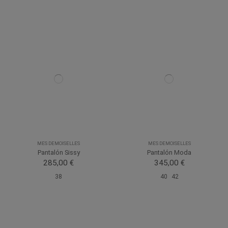
MES DEMOISELLES
MES DEMOISELLES
Pantalón Sissy
Pantalón Moda
285,00 €
345,00 €
38
40
42