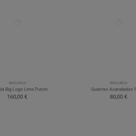
WOOLRICH
WOOLRICH
da Big Logo Lime Punch
Guantes Acanalados 
160,00 €
80,00 €