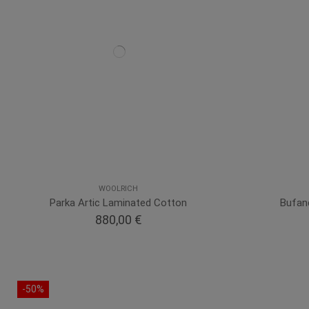
WOOLRICH
Parka Artic Laminated Cotton
Bufan
880,00 €
-50%