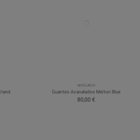
WOOLRICH
Stand
Guantes Acanalados Melton Blue
80,00 €