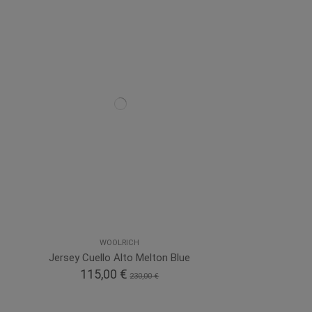
WOOLRICH
Jersey Cuello Alto Melton Blue
115,00 €
230,00 €