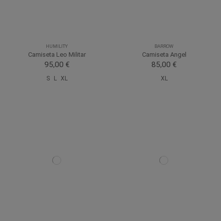
HUMILITY
BARROW
Camiseta Leo Militar
Camiseta Angel
95,00 €
85,00 €
S
L
XL
XL