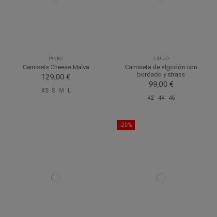
PINKO
LIU-JO
Camiseta Cheese Malva
Camiseta de algodón con
bordado y strass
129,00 €
99,00 €
XS
S
M
L
42
44
46
-20%