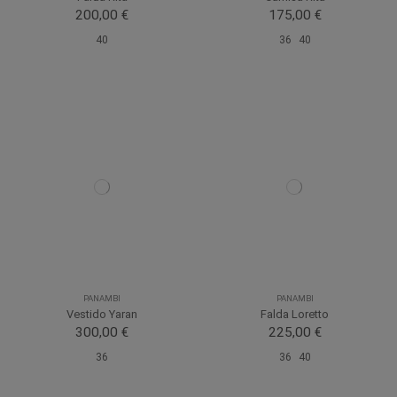
200,00 €
175,00 €
40
36
40
PANAMBI
PANAMBI
Vestido Yaran
Falda Loretto
300,00 €
225,00 €
36
36
40