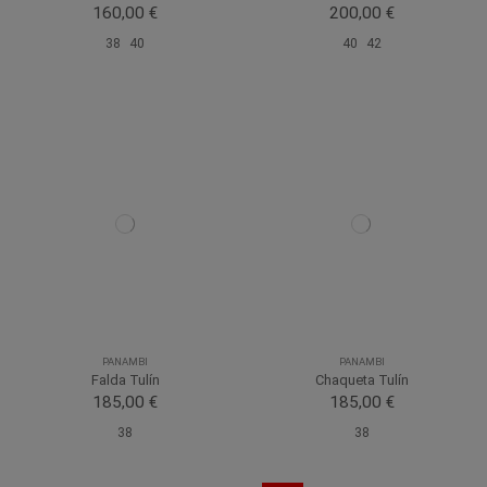
160,00 €
200,00 €
38
40
40
42
PANAMBI
PANAMBI
Falda Tulín
Chaqueta Tulín
185,00 €
185,00 €
38
38