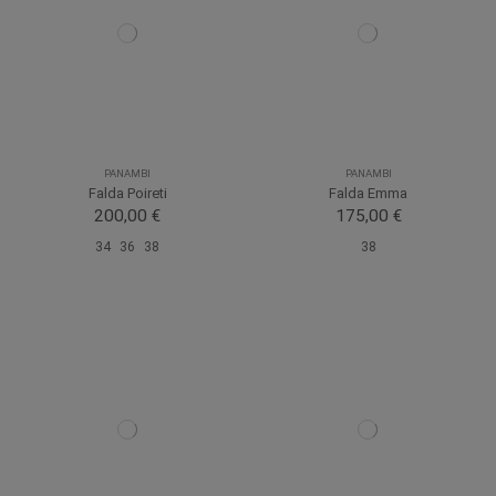
PANAMBI
PANAMBI
Falda Poireti
Falda Emma
200,00 €
175,00 €
34
36
38
38