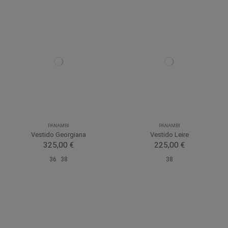
PANAMBI
PANAMBI
Vestido Georgiana
Vestido Leire
325,00 €
225,00 €
36
38
38