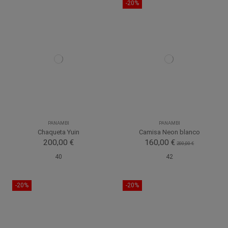
-20%
PANAMBI
PANAMBI
Chaqueta Yuin
Camisa Neon blanco
200,00 €
160,00 €
200,00 €
40
42
-20%
-20%