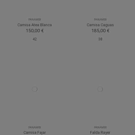
PANAMBI
PANAMBI
Camisa Atea Blanca
Camisa Caguas
150,00 €
185,00 €
42
38
PANAMBI
PANAMBI
Camisa Fajar
Falda Rayer