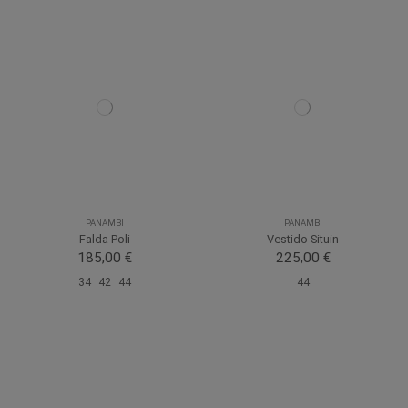
PANAMBI
PANAMBI
Falda Poli
Vestido Situin
185,00 €
225,00 €
34
42
44
44