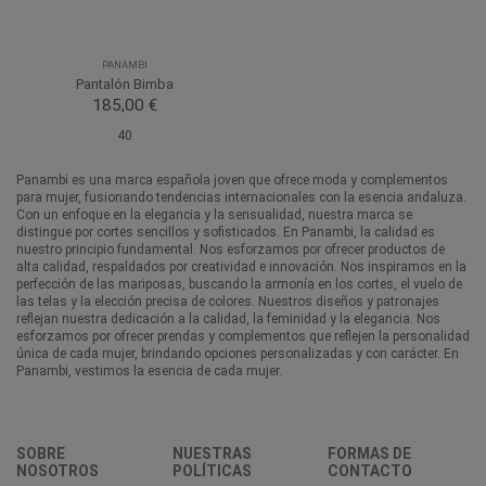
PANAMBI
Pantalón Bimba
185,00 €
40
Panambi es una marca española joven que ofrece moda y complementos
para mujer, fusionando tendencias internacionales con la esencia andaluza.
Con un enfoque en la elegancia y la sensualidad, nuestra marca se
distingue por cortes sencillos y sofisticados. En Panambi, la calidad es
nuestro principio fundamental. Nos esforzamos por ofrecer productos de
alta calidad, respaldados por creatividad e innovación. Nos inspiramos en la
perfección de las mariposas, buscando la armonía en los cortes, el vuelo de
las telas y la elección precisa de colores. Nuestros diseños y patronajes
reflejan nuestra dedicación a la calidad, la feminidad y la elegancia. Nos
esforzamos por ofrecer prendas y complementos que reflejen la personalidad
única de cada mujer, brindando opciones personalizadas y con carácter. En
Panambi, vestimos la esencia de cada mujer.
SOBRE
NUESTRAS
FORMAS DE
NOSOTROS
POLÍTICAS
CONTACTO