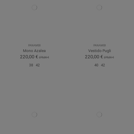
PANAMBI
PANAMBI
Mono Azalea
Vestido Pugli
220,00 €
220,00 €
275,00 €
275,00 €
38
42
40
42