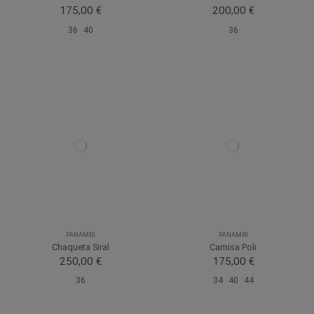
175,00 €
200,00 €
36
40
36
PANAMBI
PANAMBI
Chaqueta Siral
Camisa Poli
250,00 €
175,00 €
36
34
40
44