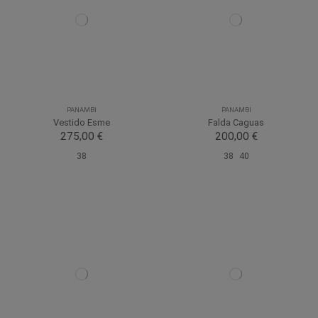
PANAMBI
PANAMBI
Vestido Esme
Falda Caguas
275,00 €
200,00 €
38
38
40