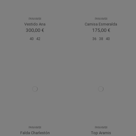
PANAMBI
PANAMBI
Vestido Ana
Camisa Esmeralda
300,00 €
175,00 €
40
42
36
38
40
PANAMBI
PANAMBI
Falda Charlestón
Top Aramis