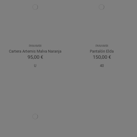
PANAMBI
PANAMBI
Cartera Artemis Malva Naranja
Pantalón Elda
95,00 €
150,00 €
U
40