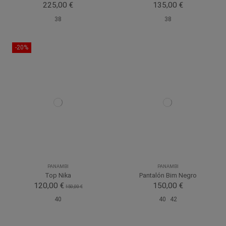
225,00 €
135,00 €
38
38
-20%
PANAMBI
PANAMBI
Top Nika
Pantalón Bim Negro
120,00 €
150,00 €
150,00 €
40
40
42