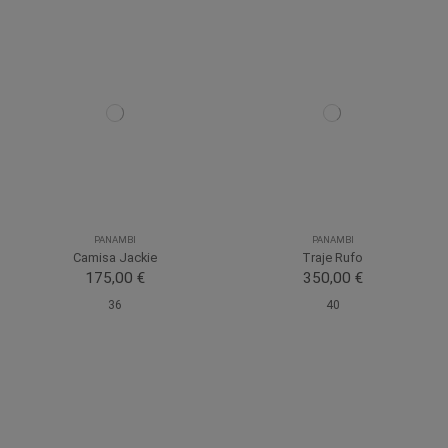
PANAMBI
PANAMBI
Camisa Jackie
Traje Rufo
175,00 €
350,00 €
36
40