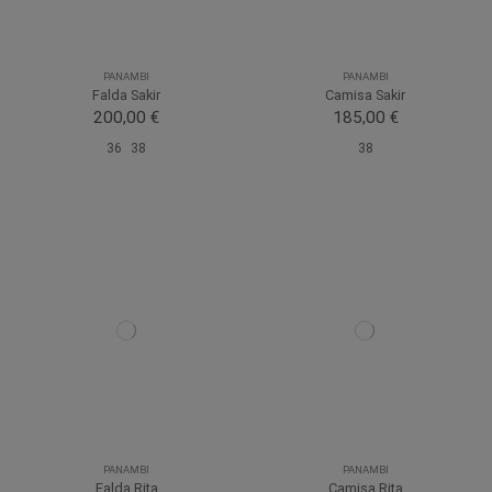
PANAMBI
PANAMBI
Falda Sakir
Camisa Sakir
200,00 €
185,00 €
36
38
38
PANAMBI
PANAMBI
Falda Rita
Camisa Rita