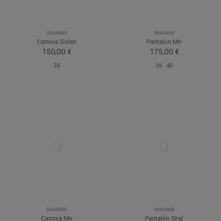
PANAMBI
PANAMBI
Camisa Golan
Pantalón Mir
150,00 €
175,00 €
38
36
40
PANAMBI
PANAMBI
Camisa Mir
Pantalón Siral