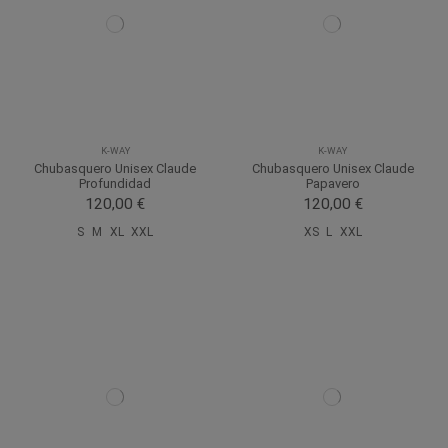
K-WAY
K-WAY
Chubasquero Unisex Claude
Chubasquero Unisex Claude
Profundidad
Papavero
120,00 €
120,00 €
S
M
XL
XXL
XS
L
XXL