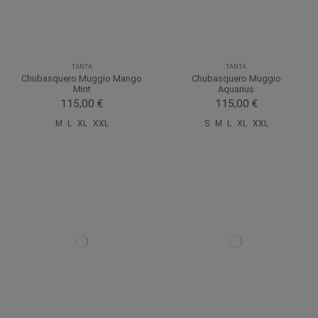
TANTA
TANTA
Chubasquero Muggio Mango
Chubasquero Muggio
Mint
Aquarius
115,00 €
115,00 €
M
L
XL
XXL
S
M
L
XL
XXL