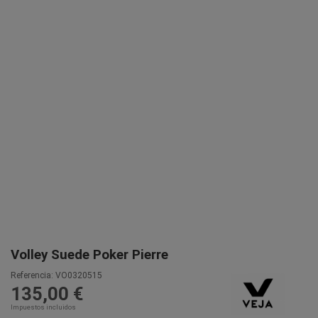
Volley Suede Poker Pierre
Referencia:
VO0320515
135,00 €
Impuestos incluidos