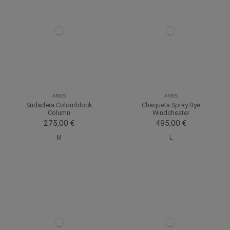
ARIES
ARIES
Sudadera Colourblock
Chaqueta Spray Dye
Column
Windcheater
275,00 €
495,00 €
M
L