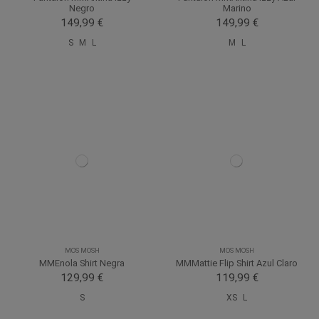
Negro
Marino
149,99 €
149,99 €
S
M
L
M
L
MOS MOSH
MOS MOSH
MMEnola Shirt Negra
MMMattie Flip Shirt Azul Claro
129,99 €
119,99 €
S
XS
L