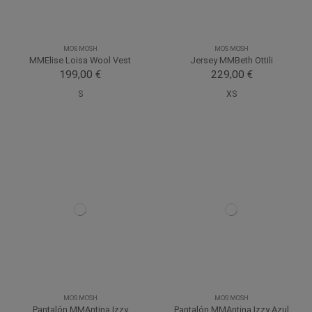
MOS MOSH
MOS MOSH
MMElise Loisa Wool Vest
Jersey MMBeth Ottili
199,00 €
229,00 €
S
XS
MOS MOSH
MOS MOSH
Pantalón MMAntina Izzy
Pantalón MMAntina Izzy Azul