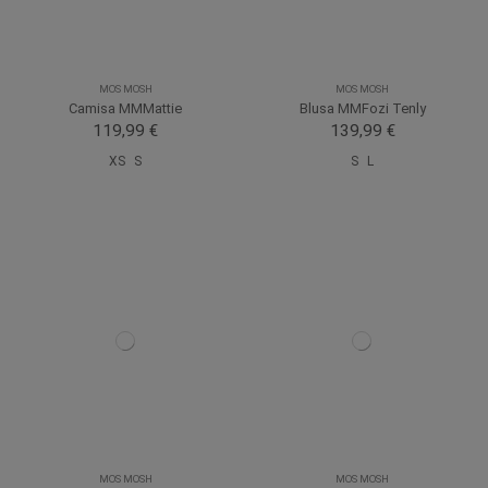
MOS MOSH
MOS MOSH
Camisa MMMattie
Blusa MMFozi Tenly
119,99 €
139,99 €
XS
S
S
L
MOS MOSH
MOS MOSH