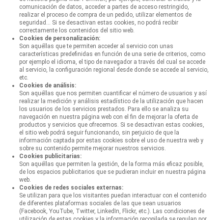
comunicación de datos, acceder a partes de acceso restringido,
realizar el proceso de compra de un pedido, utilizar elementos de
seguridad… Si se desactivan estas cookies, no podrá recibir
correctamente los contenidos del sitio web.
Cookies de personalización:
Son aquéllas que te permiten acceder al servicio con unas
características predefinidas en función de una serie de criterios, como
por ejemplo el idioma, el tipo de navegador a través del cual se accede
al servicio, la configuración regional desde donde se accede al servicio,
etc.
Cookies de análisis:
Son aquéllas que nos permiten cuantificar el número de usuarios y así
realizar la medición y análisis estadístico de la utilización que hacen
los usuarios de los servicios prestados. Para ello se analiza su
navegación en nuestra página web con el fin de mejorar la oferta de
productos y servicios que ofrecemos. Si se desactivan estas cookies,
el sitio web podrá seguir funcionando, sin perjuicio de que la
información captada por estas cookies sobre el uso de nuestra web y
sobre su contenido permite mejorar nuestros servicios.
Cookies publicitarias:
Son aquéllas que permiten la gestión, de la forma más eficaz posible,
de los espacios publicitarios que se pudieran incluir en nuestra página
web.
Cookies de redes sociales externas:
Se utilizan para que los visitantes puedan interactuar con el contenido
de diferentes plataformas sociales de las que sean usuarios
(Facebook, YouTube, Twitter, LinkedIn, Flickr, etc.). Las condiciones de
utilización de estas cookies y la información recopilada se regulan por