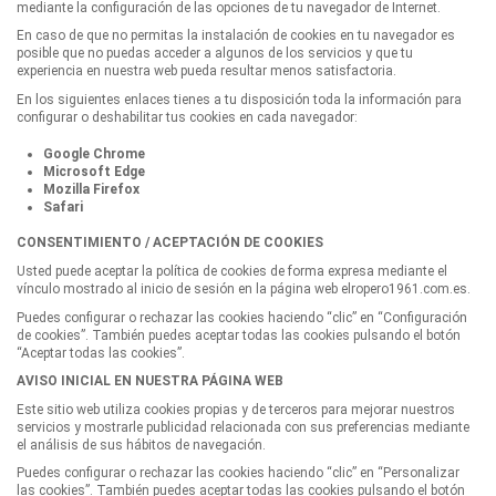
mediante la configuración de las opciones de tu navegador de Internet.
En caso de que no permitas la instalación de cookies en tu navegador es
posible que no puedas acceder a algunos de los servicios y que tu
experiencia en nuestra web pueda resultar menos satisfactoria.
En los siguientes enlaces tienes a tu disposición toda la información para
configurar o deshabilitar tus cookies en cada navegador:
Google Chrome
Microsoft Edge
Mozilla Firefox
Safari
CONSENTIMIENTO / ACEPTACIÓN DE COOKIES
Usted puede aceptar la política de cookies de forma expresa mediante el
vínculo mostrado al inicio de sesión en la página web elropero1961.com.es.
Puedes configurar o rechazar las cookies haciendo “clic” en “Configuración
de cookies”. También puedes aceptar todas las cookies pulsando el botón
“Aceptar todas las cookies”.
AVISO INICIAL EN NUESTRA PÁGINA WEB
Este sitio web utiliza cookies propias y de terceros para mejorar nuestros
servicios y mostrarle publicidad relacionada con sus preferencias mediante
el análisis de sus hábitos de navegación.
Puedes configurar o rechazar las cookies haciendo “clic” en “Personalizar
las cookies”. También puedes aceptar todas las cookies pulsando el botón