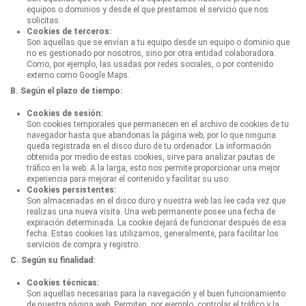
equipos o dominios y desde el que prestamos el servicio que nos
solicitas.
Cookies de terceros:
Son aquellas que se envían a tu equipo desde un equipo o dominio que
no es gestionado por nosotros, sino por otra entidad colaboradora.
Como, por ejemplo, las usadas por redes sociales, o por contenido
externo como Google Maps.
B. Según el plazo de tiempo:
Cookies de sesión:
Son cookies temporales que permanecen en el archivo de cookies de tu
navegador hasta que abandonas la página web, por lo que ninguna
queda registrada en el disco duro de tu ordenador. La información
obtenida por medio de estas cookies, sirve para analizar pautas de
tráfico en la web. A la larga, esto nos permite proporcionar una mejor
experiencia para mejorar el contenido y facilitar su uso.
Cookies persistentes:
Son almacenadas en el disco duro y nuestra web las lee cada vez que
realizas una nueva visita. Una web permanente posee una fecha de
expiración determinada. La cookie dejará de funcionar después de esa
fecha. Estas cookies las utilizamos, generalmente, para facilitar los
servicios de compra y registro.
C. Según su finalidad:
Cookies técnicas:
Son aquellas necesarias para la navegación y el buen funcionamiento
de nuestra página web. Permiten, por ejemplo, controlar el tráfico y la