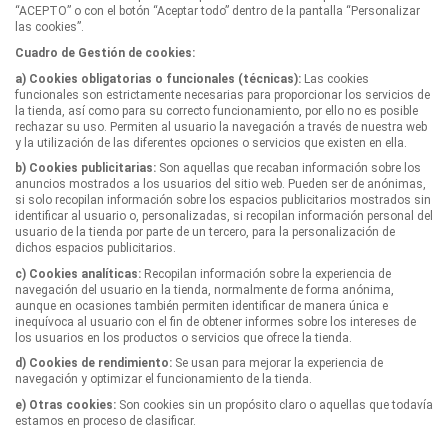
“ACEPTO” o con el botón “Aceptar todo” dentro de la pantalla “Personalizar
las cookies”.
Cuadro de Gestión de cookies:
a) Cookies obligatorias o funcionales (técnicas):
Las cookies
funcionales son estrictamente necesarias para proporcionar los servicios de
la tienda, así como para su correcto funcionamiento, por ello no es posible
rechazar su uso. Permiten al usuario la navegación a través de nuestra web
y la utilización de las diferentes opciones o servicios que existen en ella.
b) Cookies publicitarias:
Son aquellas que recaban información sobre los
anuncios mostrados a los usuarios del sitio web. Pueden ser de anónimas,
si solo recopilan información sobre los espacios publicitarios mostrados sin
identificar al usuario o, personalizadas, si recopilan información personal del
usuario de la tienda por parte de un tercero, para la personalización de
dichos espacios publicitarios.
c) Cookies analíticas:
Recopilan información sobre la experiencia de
navegación del usuario en la tienda, normalmente de forma anónima,
aunque en ocasiones también permiten identificar de manera única e
inequívoca al usuario con el fin de obtener informes sobre los intereses de
los usuarios en los productos o servicios que ofrece la tienda.
d) Cookies de rendimiento:
Se usan para mejorar la experiencia de
navegación y optimizar el funcionamiento de la tienda.
e) Otras cookies:
Son cookies sin un propósito claro o aquellas que todavía
estamos en proceso de clasificar.