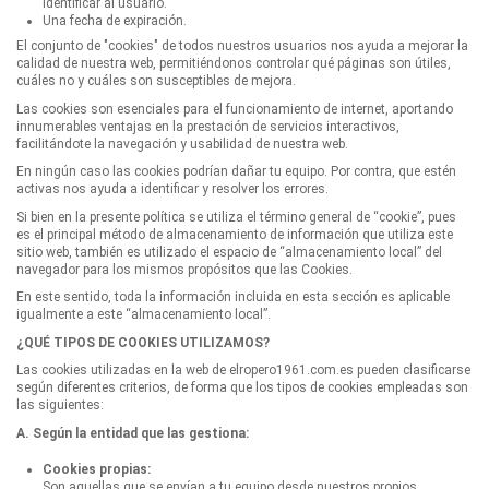
identificar al usuario.
Una fecha de expiración.
El conjunto de "cookies" de todos nuestros usuarios nos ayuda a mejorar la
calidad de nuestra web, permitiéndonos controlar qué páginas son útiles,
cuáles no y cuáles son susceptibles de mejora.
Las cookies son esenciales para el funcionamiento de internet, aportando
innumerables ventajas en la prestación de servicios interactivos,
facilitándote la navegación y usabilidad de nuestra web.
En ningún caso las cookies podrían dañar tu equipo. Por contra, que estén
activas nos ayuda a identificar y resolver los errores.
Si bien en la presente política se utiliza el término general de “cookie”, pues
es el principal método de almacenamiento de información que utiliza este
sitio web, también es utilizado el espacio de “almacenamiento local” del
navegador para los mismos propósitos que las Cookies.
En este sentido, toda la información incluida en esta sección es aplicable
igualmente a este “almacenamiento local”.
¿QUÉ TIPOS DE COOKIES UTILIZAMOS?
Las cookies utilizadas en la web de elropero1961.com.es pueden clasificarse
según diferentes criterios, de forma que los tipos de cookies empleadas son
las siguientes:
A. Según la entidad que las gestiona:
Cookies propias:
Son aquellas que se envían a tu equipo desde nuestros propios