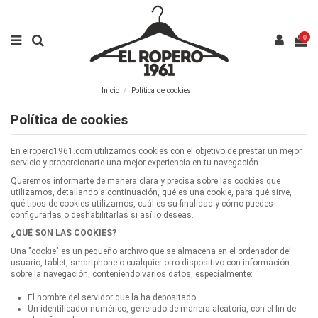
0
Inicio
Política de cookies
Política de cookies
En elropero1961.com utilizamos cookies con el objetivo de prestar un mejor
servicio y proporcionarte una mejor experiencia en tu navegación.
Queremos informarte de manera clara y precisa sobre las cookies que
utilizamos, detallando a continuación, qué es una cookie, para qué sirve,
qué tipos de cookies utilizamos, cuál es su finalidad y cómo puedes
configurarlas o deshabilitarlas si así lo deseas.
¿QUÉ SON LAS COOKIES?
Una "cookie" es un pequeño archivo que se almacena en el ordenador del
usuario, tablet, smartphone o cualquier otro dispositivo con información
sobre la navegación, conteniendo varios datos, especialmente:
El nombre del servidor que la ha depositado.
Un identificador numérico, generado de manera aleatoria, con el fin de