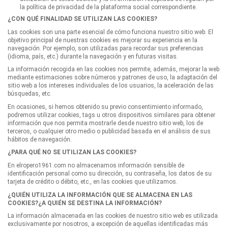
la política de privacidad de la plataforma social correspondiente.
¿CON QUÉ FINALIDAD SE UTILIZAN LAS COOKIES?
Las cookies son una parte esencial de cómo funciona nuestro sitio web. El
objetivo principal de nuestras cookies es mejorar su experiencia en la
navegación. Por ejemplo, son utilizadas para recordar sus preferencias
(idioma, país, etc.) durante la navegación y en futuras visitas.
La información recogida en las cookies nos permite, además, mejorar la web
mediante estimaciones sobre números y patrones de uso, la adaptación del
sitio web a los intereses individuales de los usuarios, la aceleración de las
búsquedas, etc.
En ocasiones, si hemos obtenido su previo consentimiento informado,
podremos utilizar cookies, tags u otros dispositivos similares para obtener
información que nos permita mostrarle desde nuestro sitio web, los de
terceros, o cualquier otro medio o publicidad basada en el análisis de sus
hábitos de navegación.
¿PARA QUÉ NO SE UTILIZAN LAS COOKIES?
En elropero1961.com no almacenamos información sensible de
identificación personal como su dirección, su contraseña, los datos de su
tarjeta de crédito o débito, etc., en las cookies que utilizamos.
¿QUIÉN UTILIZA LA INFORMACIÓN QUE SE ALMACENA EN LAS
COOKIES?¿A QUIÉN SE DESTINA LA INFORMACIÓN?
La información almacenada en las cookies de nuestro sitio web es utilizada
exclusivamente por nosotros, a excepción de aquellas identificadas más