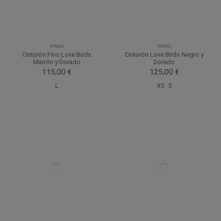
PINKO
PINKO
Cinturón Fino Love Birds
Cinturón Love Birds Negro y
Marrón y Dorado
Dorado
115,00 €
125,00 €
L
XS
S