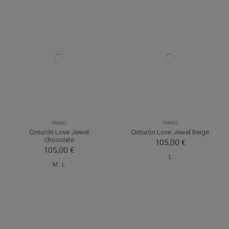
PINKO
PINKO
Cinturón Love Jewel
Cinturón Love Jewel Beige
Chocolate
105,00 €
105,00 €
L
M
L