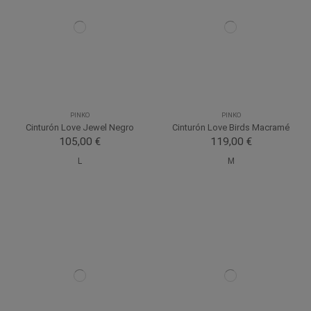
PINKO
PINKO
Cinturón Love Jewel Negro
Cinturón Love Birds Macramé
105,00 €
119,00 €
L
M