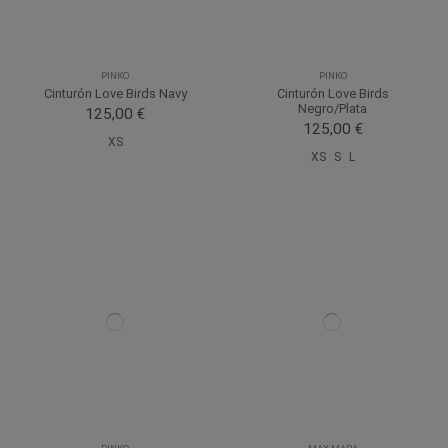
PINKO
PINKO
Cinturón Love Birds Navy
Cinturón Love Birds
Negro/Plata
125,00 €
125,00 €
XS
XS
S
L