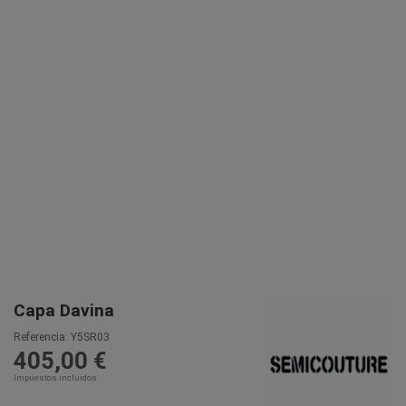
Capa Davina
Referencia:
Y5SR03
405,00 €
Impuestos incluidos