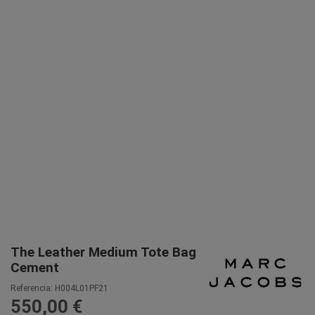
The Leather Medium Tote Bag
Cement
Referencia:
H004L01PF21
550,00 €