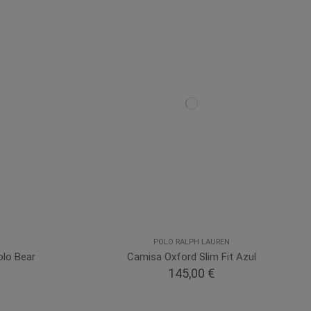
POLO RALPH LAUREN
olo Bear
Camisa Oxford Slim Fit Azul
145,00 €