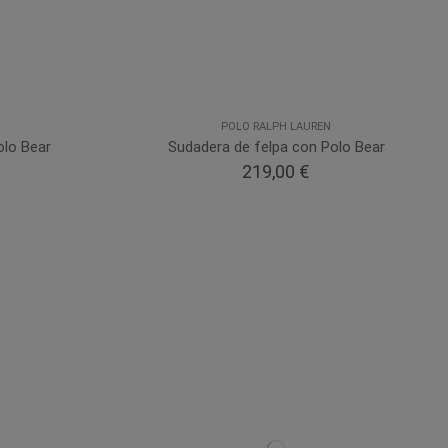
POLO RALPH LAUREN
olo Bear
Sudadera de felpa con Polo Bear
219,00 €