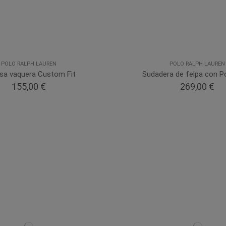
POLO RALPH LAUREN
POLO RALPH LAUREN
sa vaquera Custom Fit
Sudadera de felpa con P
155,00 €
269,00 €