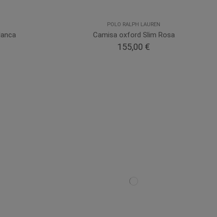
POLO RALPH LAUREN
lanca
Camisa oxford Slim Rosa
155,00 €