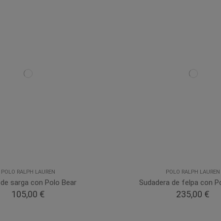
POLO RALPH LAUREN
POLO RALPH LAUREN
 de sarga con Polo Bear
Sudadera de felpa con P
105,00 €
235,00 €