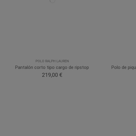
POLO RALPH LAUREN
Pantalón corto tipo cargo de ripstop
Polo de piq
219,00 €