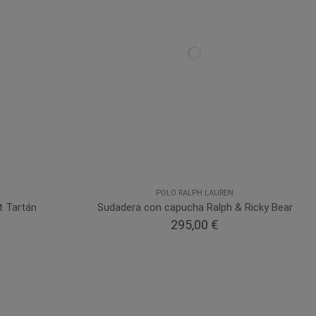
POLO RALPH LAUREN
t Tartán
Sudadera con capucha Ralph & Ricky Bear
295,00 €