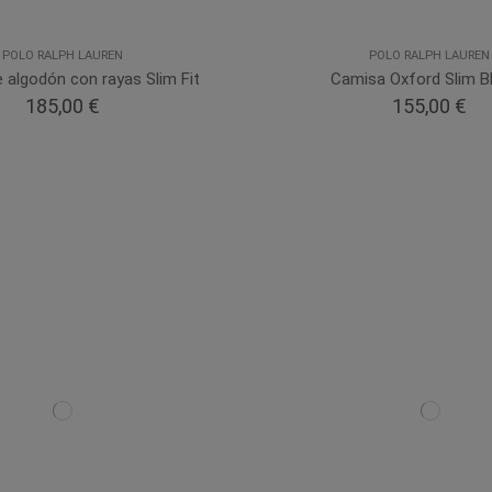
POLO RALPH LAUREN
POLO RALPH LAUREN
 algodón con rayas Slim Fit
Camisa Oxford Slim B
185,00 €
155,00 €