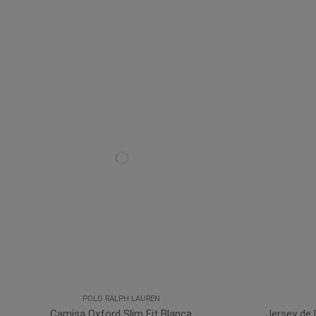
POLO RALPH LAUREN
Camisa Oxford Slim Fit Blanca
Jersey de 