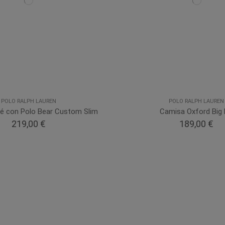
POLO RALPH LAUREN
POLO RALPH LAUREN
ué con Polo Bear Custom Slim
Camisa Oxford Big 
219,00 €
189,00 €