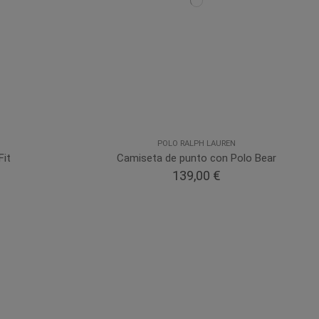
POLO RALPH LAUREN
Fit
Camiseta de punto con Polo Bear
139,00 €