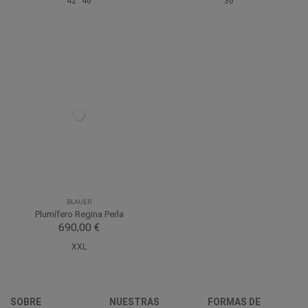
42
46
36
BLAUER
Plumífero Regina Perla
690,00 €
XXL
SOBRE
NUESTRAS
FORMAS DE