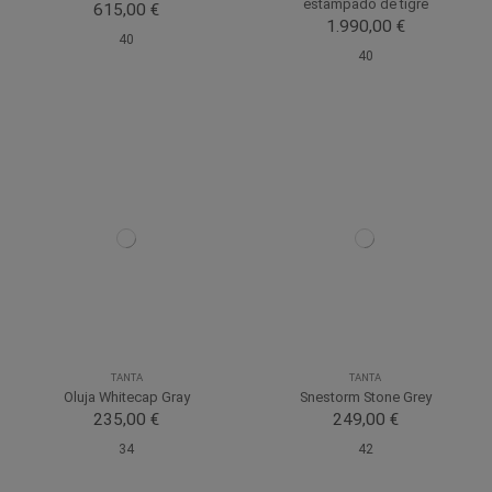
estampado de tigre
615,00 €
1.990,00 €
40
40
TANTA
TANTA
Oluja Whitecap Gray
Snestorm Stone Grey
235,00 €
249,00 €
34
42