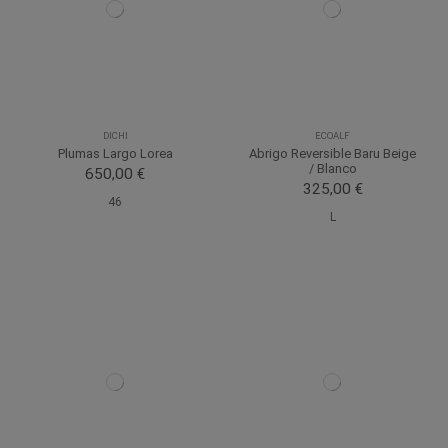
DICHI
ECOALF
Plumas Largo Lorea
Abrigo Reversible Baru Beige
/ Blanco
650,00 €
325,00 €
46
L