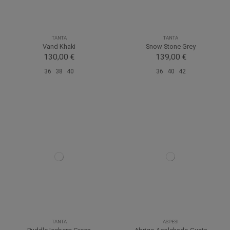
TANTA
TANTA
Vand Khaki
Snow Stone Grey
130,00 €
139,00 €
36
38
40
36
40
42
TANTA
ASPESI