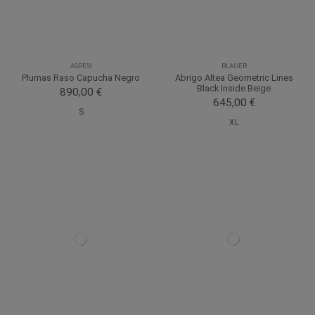
ASPESI
BLAUER
Plumas Raso Capucha Negro
Abrigo Altea Geometric Lines
Black Inside Beige
890,00 €
645,00 €
S
XL