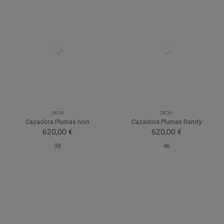
DICHI
DICHI
Cazadora Plumas Ivon
Cazadora Plumas Randy
620,00 €
620,00 €
38
46