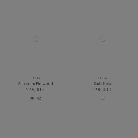
TANTA
TANTA
Snestorm Elmwood
Stuhi Kelp
249,00 €
195,00 €
38
42
38