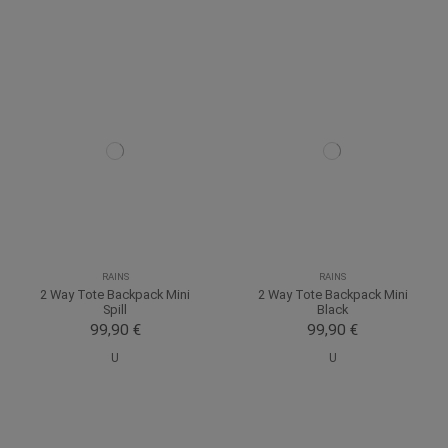
RAINS
RAINS
2 Way Tote Backpack Mini
2 Way Tote Backpack Mini
Spill
Black
99,90 €
99,90 €
U
U