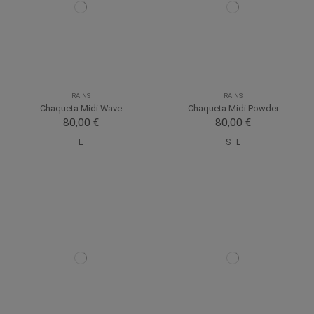
RAINS
RAINS
Chaqueta Midi Wave
Chaqueta Midi Powder
80,00 €
80,00 €
L
S
L