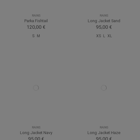
RAINS
RAINS
Parka Fishtail
Long Jacket Sand
120,00 €
95,00 €
S
M
XS
L
XL
RAINS
RAINS
Long Jacket Navy
Long Jacket Haze
95,00 €
95,00 €