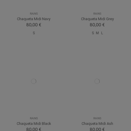
RAINS
RAINS
Chaqueta Midi Navy
Chaqueta Midi Grey
80,00 €
80,00 €
S
S
M
L
RAINS
RAINS
Chaqueta Midi Black
Chaqueta Midi Ash
80,00 €
80,00 €