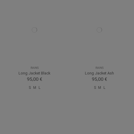
RAINS
RAINS
Long Jacket Black
Long Jacket Ash
95,00 €
95,00 €
S
M
L
S
M
L