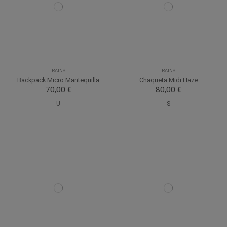
RAINS
RAINS
Backpack Micro Mantequilla
Chaqueta Midi Haze
70,00 €
80,00 €
U
S