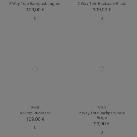
2 Way Tote Backpack Lagoon
2 Way Tote Backpack Black
109,00 €
109,00 €
U
U
RAINS
RAINS
Rolltop Rucksack
2 Way Tote Backpack Mini
Beige
109,00 €
99,90 €
U
U