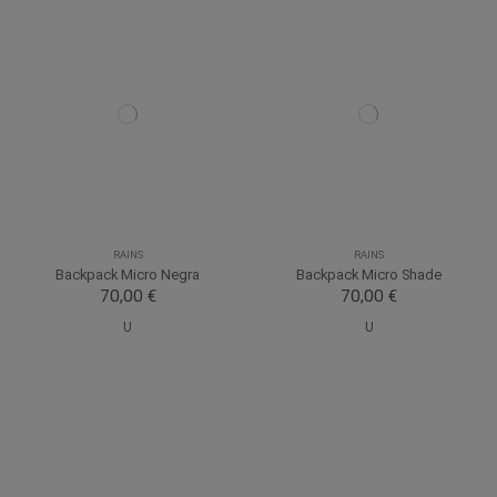
RAINS
RAINS
Backpack Micro Negra
Backpack Micro Shade
70,00 €
70,00 €
U
U