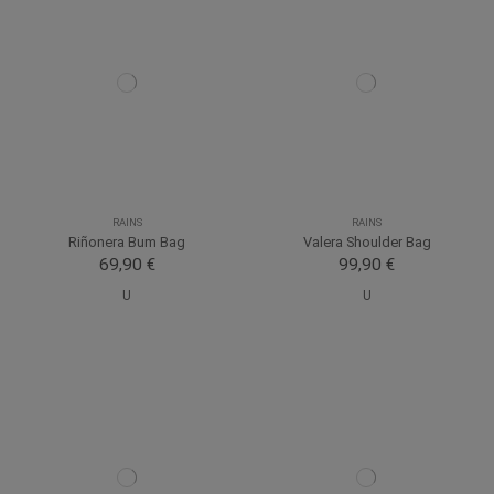
RAINS
RAINS
Riñonera Bum Bag
Valera Shoulder Bag
69,90 €
99,90 €
U
U