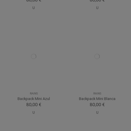
U
U
RAINS
RAINS
Backpack Mini Azul
Backpack Mini Blanca
80,00 €
80,00 €
U
U