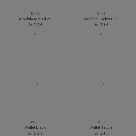
RAINS
RAINS
Mochila Mini Olive
Mochila Bucket Blue
75,00 €
95,00 €
U
U
RAINS
RAINS
Wallet Black
Wallet Taupe
55,00 €
55,00 €