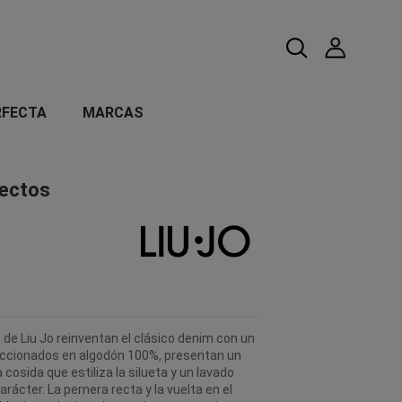
RFECTA
MARCAS
rectos
 de Liu Jo reinventan el clásico denim con un
eccionados en algodón 100%, presentan un
 cosida que estiliza la silueta y un lavado
ácter. La pernera recta y la vuelta en el