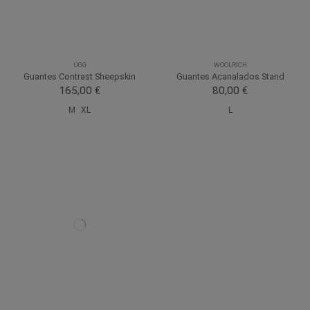
UGG
WOOLRICH
Guantes Contrast Sheepskin
Guantes Acanalados Stand
165,00 €
80,00 €
M
XL
L