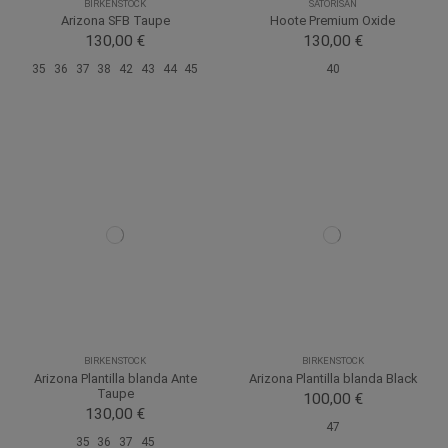
BIRKENSTOCK
SATORISAN
Arizona SFB Taupe
Hoote Premium Oxide
130,00 €
130,00 €
35
36
37
38
42
43
44
45
40
BIRKENSTOCK
BIRKENSTOCK
Arizona Plantilla blanda Ante
Arizona Plantilla blanda Black
Taupe
100,00 €
130,00 €
47
35
36
37
45