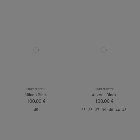
BIRKENSTOCK
BIRKENSTOCK
Milano Black
Arizona Black
100,00 €
100,00 €
45
35
36
37
39
40
44
46