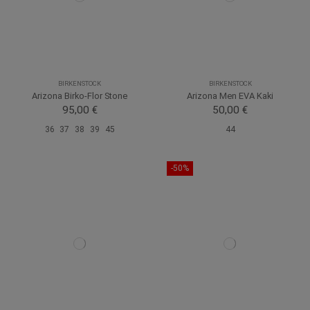
BIRKENSTOCK
BIRKENSTOCK
Arizona Birko-Flor Stone
Arizona Men EVA Kaki
95,00 €
50,00 €
36
37
38
39
45
44
-50%