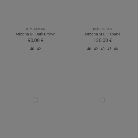
BIRKENSTOCK
BIRKENSTOCK
Arizona BF Dark Brown
Arizona SFB Habana
90,00 €
130,00 €
40
42
40
42
43
45
46