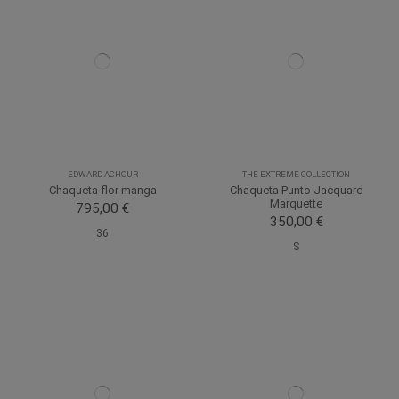
EDWARD ACHOUR
THE EXTREME COLLECTION
Chaqueta flor manga
Chaqueta Punto Jacquard
Marquette
795,00 €
350,00 €
36
S