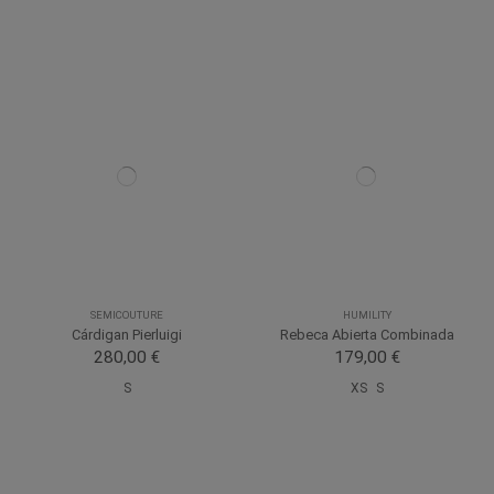
SEMICOUTURE
HUMILITY
Cárdigan Pierluigi
Rebeca Abierta Combinada
280,00 €
179,00 €
S
XS
S