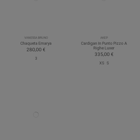
VANESSA BRUNO
AKEP
Chaqueta Emarya
Cardigan In Punto Pizzo A
Righe Luxer
280,00 €
335,00 €
3
XS
S