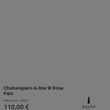
Chubasquero A-line W Rosa
Palo
Referencia:
18050
110,00 €