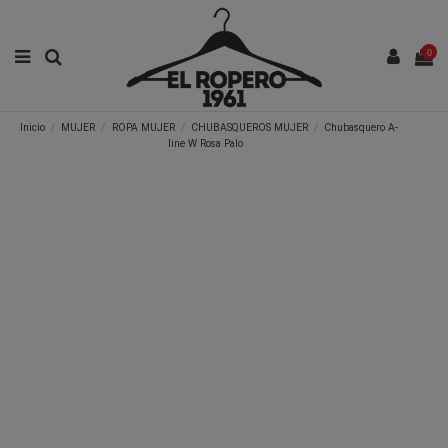
0
Inicio
MUJER
ROPA MUJER
CHUBASQUEROS MUJER
Chubasquero A-
line W Rosa Palo