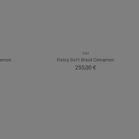
ASH
nnamon
Patsy Soft Brasil Cinnamon
255,00 €