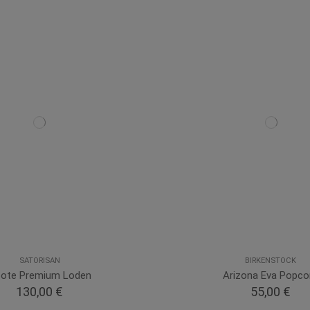
SATORISAN
BIRKENSTOCK
ote Premium Loden
Arizona Eva Popco
130,00 €
55,00 €