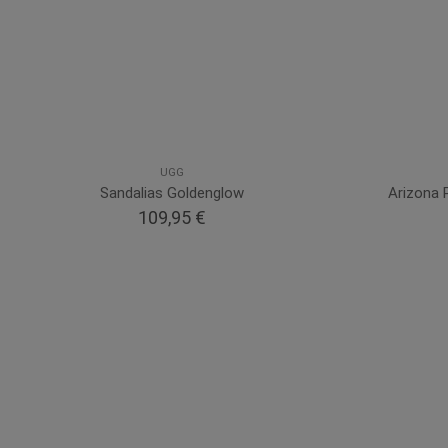
UGG
Sandalias Goldenglow
Arizona 
109,95 €