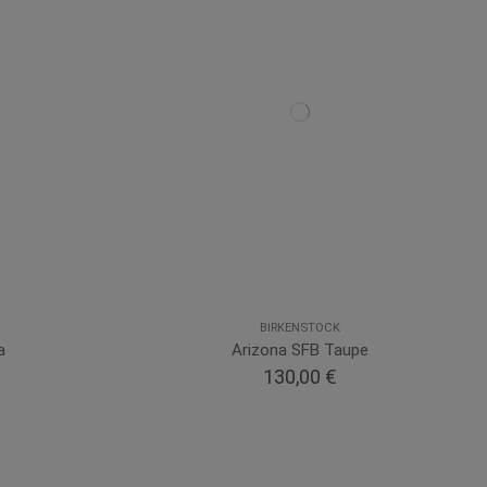
BIRKENSTOCK
a
Arizona SFB Taupe
130,00 €