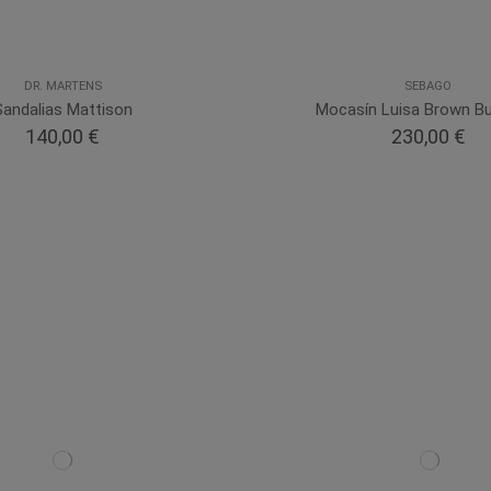
DR. MARTENS
SEBAGO
Sandalias Mattison
Mocasín Luisa Brown B
140,00 €
230,00 €