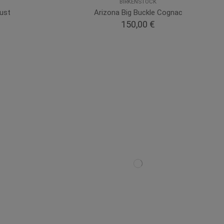
BIRKENSTOCK
Rust
Arizona Big Buckle Cognac
150,00 €