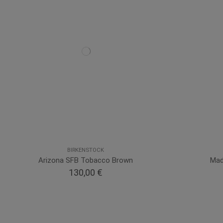
BIRKENSTOCK
Arizona SFB Tobacco Brown
Mad
130,00 €