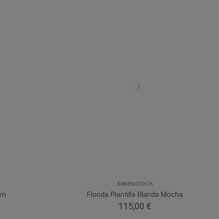
BIRKENSTOCK
rn
Florida Plantilla Blanda Mocha
115,00 €