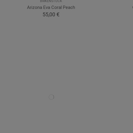
BIRKENSTOCK
Arizona Eva Coral Peach
55,00 €