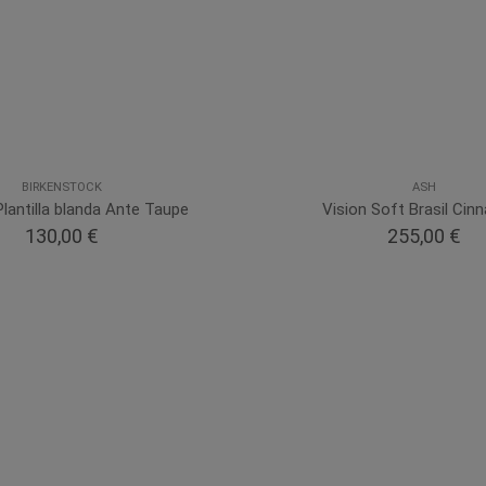
BIRKENSTOCK
ASH
Plantilla blanda Ante Taupe
Vision Soft Brasil Ci
130,00 €
255,00 €