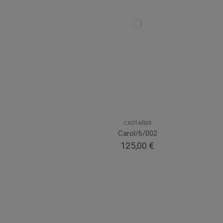
CASTAÑER
Carol/6/002
125,00 €