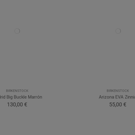
BIRKENSTOCK
BIRKENSTOCK
rid Big Buckle Marrón
Arizona EVA Zinni
130,00 €
55,00 €