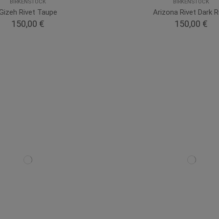
BIRKENSTOCK
BIRKENSTOCK
Gizeh Rivet Taupe
Arizona Rivet Dark 
150,00 €
150,00 €