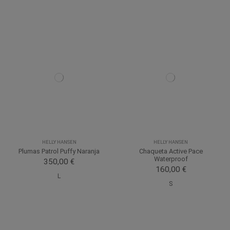
HELLY HANSEN
HELLY HANSEN
Plumas Patrol Puffy Naranja
Chaqueta Active Pace
Waterproof
350,00 €
160,00 €
L
S