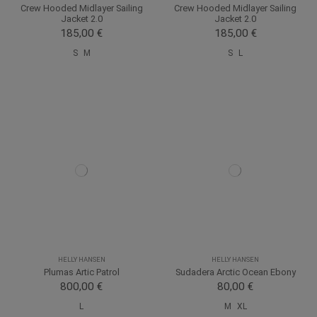
Crew Hooded Midlayer Sailing
Crew Hooded Midlayer Sailing
Jacket 2.0
Jacket 2.0
185,00 €
185,00 €
S
M
S
L
HELLY HANSEN
HELLY HANSEN
Plumas Artic Patrol
Sudadera Arctic Ocean Ebony
800,00 €
80,00 €
L
M
XL