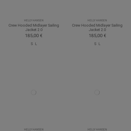
HELLY HANSEN
HELLY HANSEN
Crew Hooded Midlayer Sailing
Crew Hooded Midlayer Sailing
Jacket 2.0
Jacket 2.0
185,00 €
185,00 €
S
L
S
L
HELLY HANSEN
HELLY HANSEN