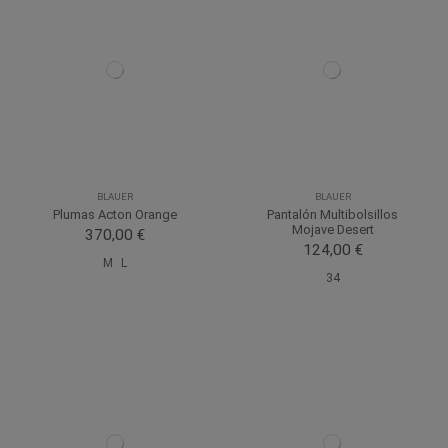
BLAUER
BLAUER
Plumas Acton Orange
Pantalón Multibolsillos
Mojave Desert
370,00 €
124,00 €
M
L
34