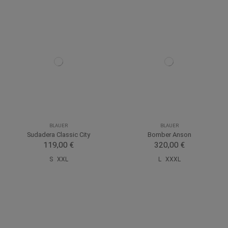
BLAUER
BLAUER
Sudadera Classic City
Bomber Anson
119,00 €
320,00 €
S
XXL
L
XXXL