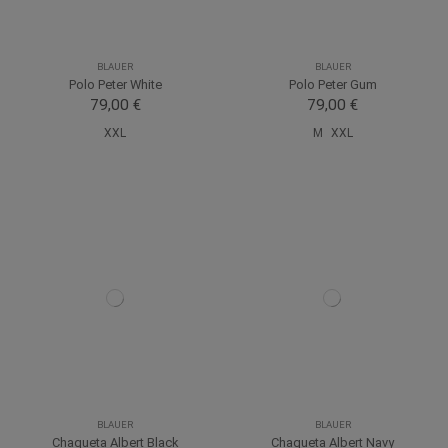
BLAUER
BLAUER
Polo Peter White
Polo Peter Gum
79,00 €
79,00 €
XXL
M
XXL
BLAUER
BLAUER
Chaqueta Albert Black
Chaqueta Albert Navy