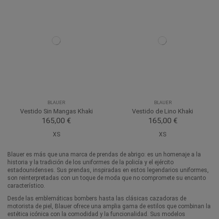
BLAUER
BLAUER
Vestido Sin Mangas Khaki
Vestido de Lino Khaki
165,00 €
165,00 €
XS
XS
Blauer es más que una marca de prendas de abrigo: es un homenaje a la
historia y la tradición de los uniformes de la policía y el ejército
estadounidenses. Sus prendas, inspiradas en estos legendarios uniformes,
son reinterpretadas con un toque de moda que no compromete su encanto
característico.
Desde las emblemáticas bombers hasta las clásicas cazadoras de
motorista de piel, Blauer ofrece una amplia gama de estilos que combinan la
estética icónica con la comodidad y la funcionalidad. Sus modelos