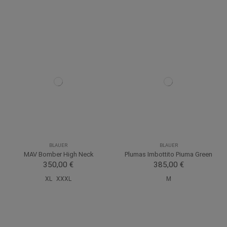
BLAUER
BLAUER
MAV Bomber High Neck
Plumas Imbottito Piuma Green
350,00 €
385,00 €
XL
XXXL
M