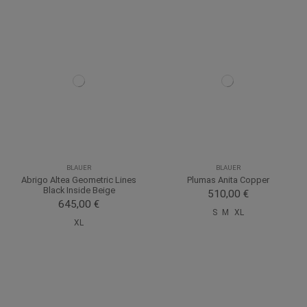
BLAUER
BLAUER
Abrigo Altea Geometric Lines
Plumas Anita Copper
Black Inside Beige
510,00 €
645,00 €
S
M
XL
XL