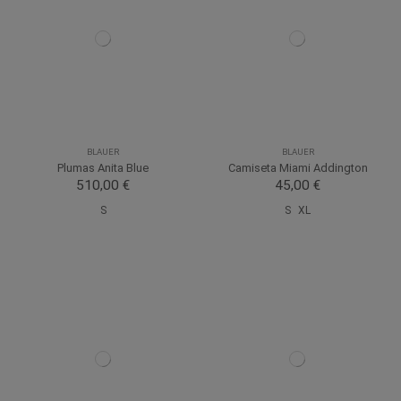
BLAUER
BLAUER
Plumas Anita Blue
Camiseta Miami Addington
510,00 €
45,00 €
S
S
XL