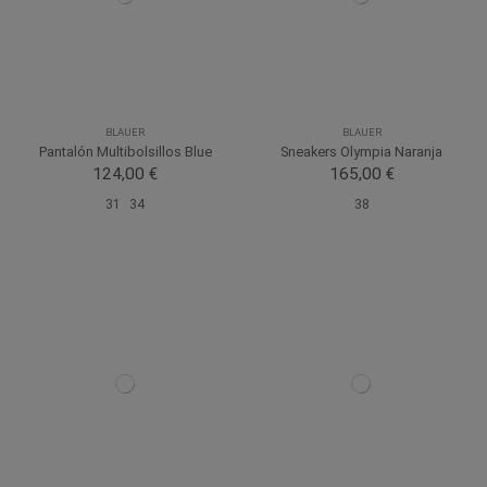
BLAUER
BLAUER
Pantalón Multibolsillos Blue
Sneakers Olympia Naranja
124,00 €
165,00 €
31
34
38