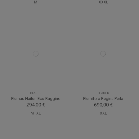
M
XXXL
BLAUER
BLAUER
Plumas Nailon Eco Ruggine
Plumífero Regina Perla
294,00 €
690,00 €
M
XL
XXL