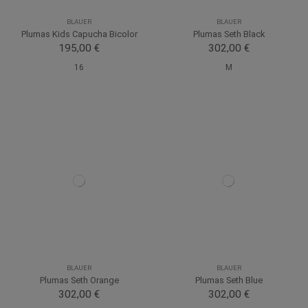
BLAUER
BLAUER
Plumas Kids Capucha Bicolor
Plumas Seth Black
195,00 €
302,00 €
16
M
BLAUER
BLAUER
Plumas Seth Orange
Plumas Seth Blue
302,00 €
302,00 €