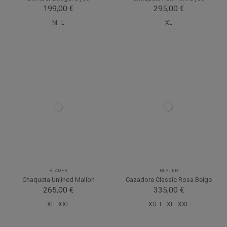
199,00 €
295,00 €
M
L
XL
BLAUER
BLAUER
Chaqueta Unlined Mallon
Cazadora Classic Rosa Beige
265,00 €
335,00 €
XL
XXL
XS
L
XL
XXL