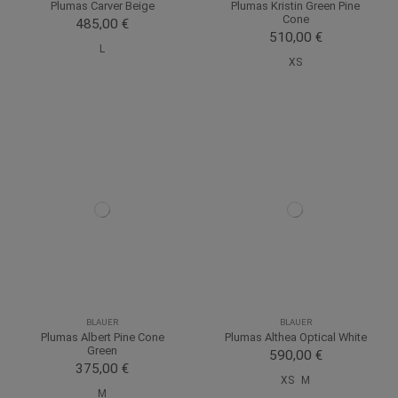
Plumas Carver Beige
Plumas Kristin Green Pine
Cone
485,00 €
510,00 €
L
XS
BLAUER
BLAUER
Plumas Albert Pine Cone
Plumas Althea Optical White
Green
590,00 €
375,00 €
XS
M
M