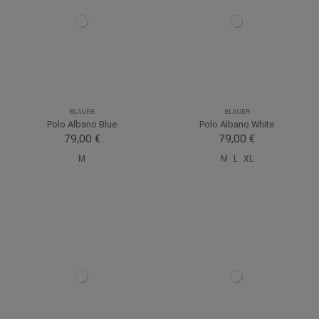
BLAUER
BLAUER
Polo Albano Blue
Polo Albano White
79,00 €
79,00 €
M
M
L
XL