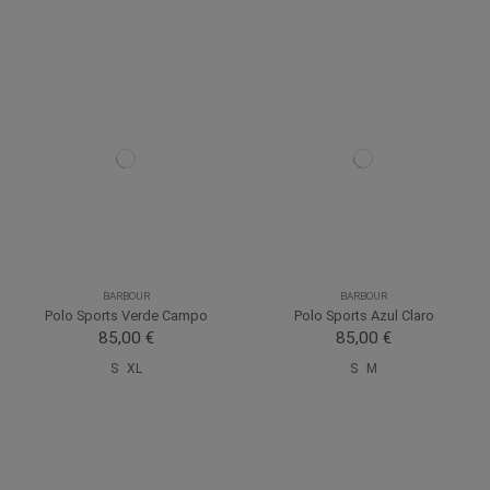
BARBOUR
BARBOUR
Polo Sports Verde Campo
Polo Sports Azul Claro
85,00 €
85,00 €
S
XL
S
M