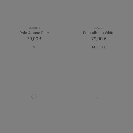
BLAUER
BLAUER
Polo Albano Blue
Polo Albano White
79,00 €
79,00 €
M
M
L
XL