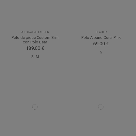
POLO RALPH LAUREN
BLAUER
Polo de piqué Custom Slim
Polo Albano Coral Pink
con Polo Bear
69,00 €
189,00 €
S
S
M