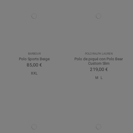
BARBOUR
POLO RALPH LAUREN
Polo Sports Beige
Polo de piqué con Polo Bear
Custom Slim
85,00 €
219,00 €
XXL
M
L