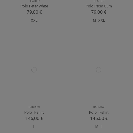
BLAUER
BLAUER
Polo Peter White
Polo Peter Gum
79,00 €
79,00 €
XXL
M
XXL
BARROW
BARROW
Polo T-shirt
Polo T-shirt
145,00 €
145,00 €
L
M
L