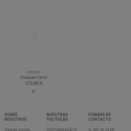
PISONERO
Chaqueta Carrot
173,00 €
M
SOBRE
NUESTRAS
FORMAS DE
NOSOTROS
POLÍTICAS
CONTACTO
Quienes somos
Club Fidelización El
987 40 34 08