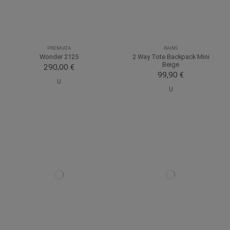
PREMIATA
RAINS
Wonder 2125
2 Way Tote Backpack Mini
Beige
290,00 €
99,90 €
U
U