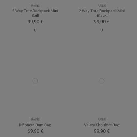
RAINS
RAINS
2 Way Tote Backpack Mini
2 Way Tote Backpack Mini
Spill
Black
99,90 €
99,90 €
U
U
RAINS
RAINS
Riñonera Bum Bag
Valera Shoulder Bag
69,90 €
99,90 €