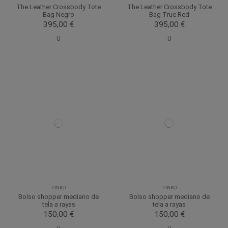
The Leather Crossbody Tote
The Leather Crossbody Tote
Bag Negro
Bag True Red
395,00 €
395,00 €
U
U
PINKO
PINKO
Bolso shopper mediano de
Bolso shopper mediano de
tela a rayas
tela a rayas
150,00 €
150,00 €