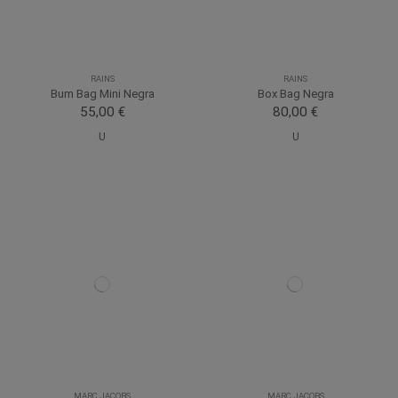
RAINS
RAINS
Bum Bag Mini Negra
Box Bag Negra
55,00 €
80,00 €
U
U
MARC JACOBS
MARC JACOBS