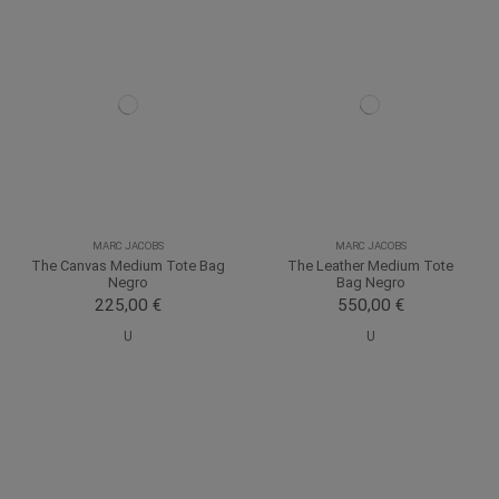
MARC JACOBS
MARC JACOBS
The Canvas Medium Tote Bag
The Leather Medium Tote
Negro
Bag Negro
225,00 €
550,00 €
U
U