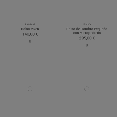
LAAGAM
PINKO
Bolso Vixen
Bolso de Hombro Pequeño
con Micropedrería
140,00 €
295,00 €
U
U