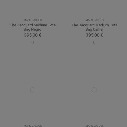
MARC JACOBS
MARC JACOBS
The Jacquard Medium Tote
The Jacquard Medium Tote
Bag Negro
Bag Camel
395,00 €
395,00 €
U
U
MARC JACOBS
MARC JACOBS