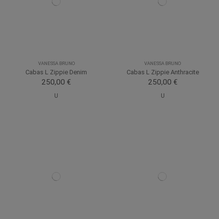
VANESSA BRUNO
VANESSA BRUNO
Cabas L Zippie Denim
Cabas L Zippie Anthracite
250,00 €
250,00 €
U
U