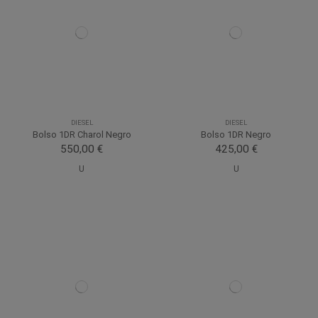
DIESEL
DIESEL
Bolso 1DR Charol Negro
Bolso 1DR Negro
550,00 €
425,00 €
U
U