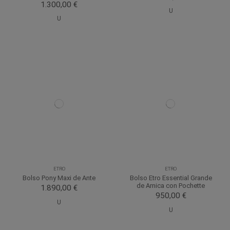
1.300,00 €
U
U
ETRO
ETRO
Bolso Pony Maxi de Ante
Bolso Etro Essential Grande
de Arnica con Pochette
1.890,00 €
950,00 €
U
U