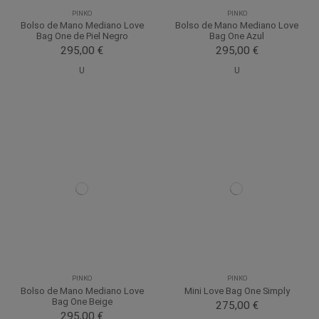
PINKO
PINKO
Bolso de Mano Mediano Love
Bolso de Mano Mediano Love
Bag One de Piel Negro
Bag One Azul
295,00 €
295,00 €
U
U
PINKO
PINKO
Bolso de Mano Mediano Love
Mini Love Bag One Simply
Bag One Beige
275,00 €
295,00 €