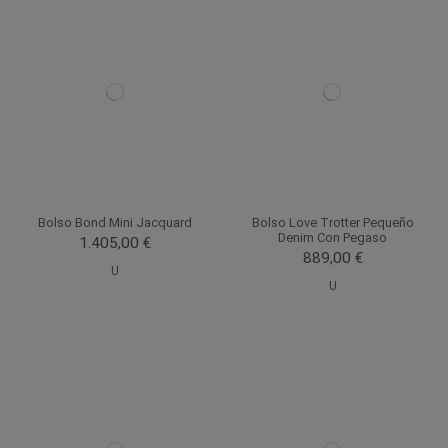
Bolso Bond Mini Jacquard
Bolso Love Trotter Pequeño
Denim Con Pegaso
1.405,00 €
889,00 €
U
U