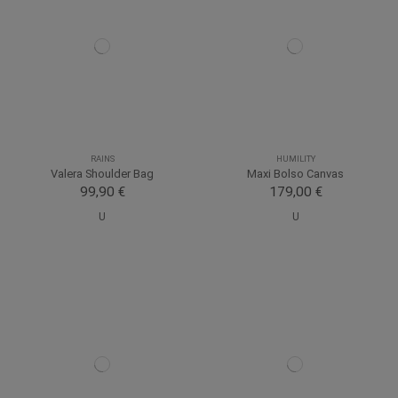
RAINS
HUMILITY
Valera Shoulder Bag
Maxi Bolso Canvas
99,90 €
179,00 €
U
U