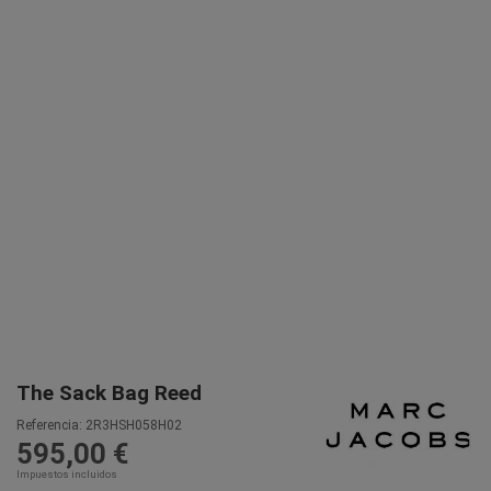
The Sack Bag Reed
Referencia:
2R3HSH058H02
595,00 €
Impuestos incluidos