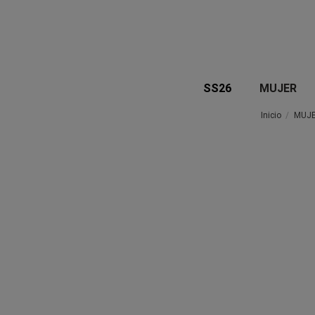
SS26
MUJER
Inicio
MUJ