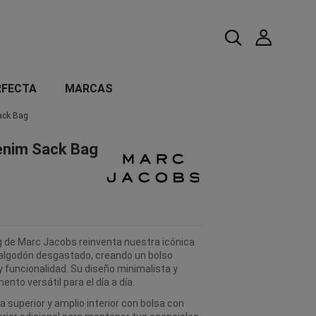
RFECTA
MARCAS
ack Bag
Denim Sack Bag
g de Marc Jacobs reinventa nuestra icónica
 algodón desgastado, creando un bolso
 funcionalidad. Su diseño minimalista y
ento versátil para el día a día.
 superior y amplio interior con bolsa con