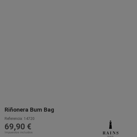
Riñonera Bum Bag
Referencia:
14720
69,90 €
Impuestos incluidos