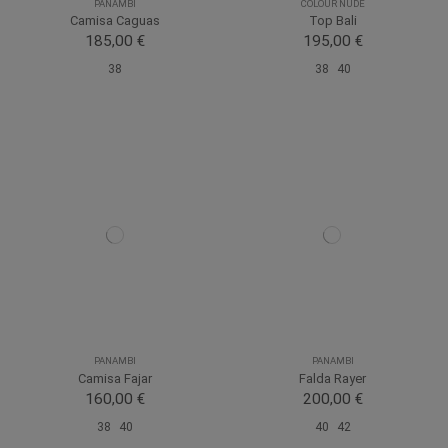
PANAMBI
COLOUR NUDE
Camisa Caguas
Top Bali
185,00 €
195,00 €
38
38
40
PANAMBI
PANAMBI
Camisa Fajar
Falda Rayer
160,00 €
200,00 €
38
40
40
42