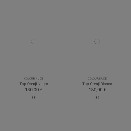
COLOUR NUDE
COLOUR NUDE
Top Orenji Negro
Top Orenji Blanco
180,00 €
180,00 €
38
36