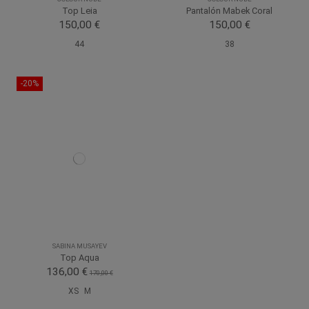
Top Leia
Pantalón Mabek Coral
150,00 €
150,00 €
44
38
-20%
SABINA MUSAYEV
Top Aqua
136,00 €
170,00 €
XS
M