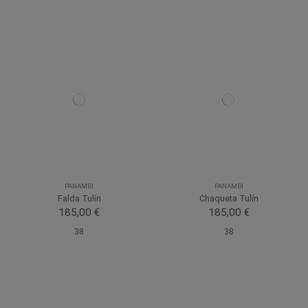
PANAMBI
PANAMBI
Falda Tulín
Chaqueta Tulín
185,00 €
185,00 €
38
38