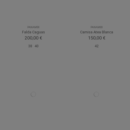
PANAMBI
PANAMBI
Falda Caguas
Camisa Atea Blanca
200,00 €
150,00 €
38
40
42