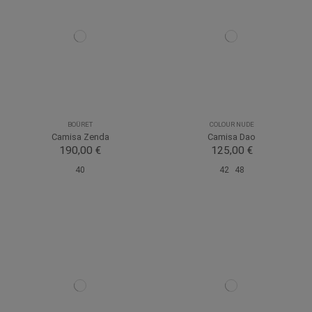
BOÜRET
COLOUR NUDE
Camisa Zenda
Camisa Dao
190,00 €
125,00 €
40
42
48