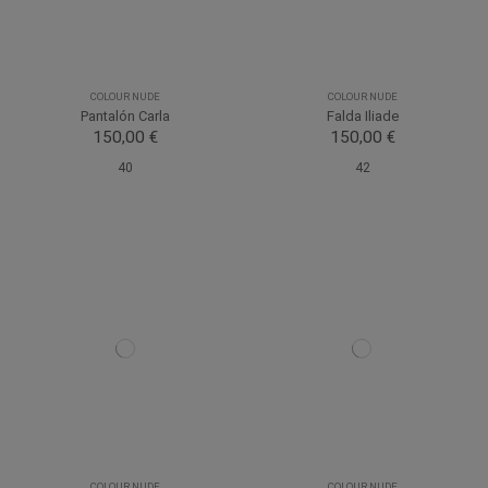
COLOUR NUDE
COLOUR NUDE
Pantalón Carla
Falda Iliade
150,00 €
150,00 €
40
42
COLOUR NUDE
COLOUR NUDE