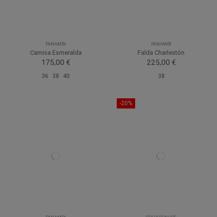
PANAMBI
PANAMBI
Camisa Esmeralda
Falda Charlestón
175,00 €
225,00 €
36
38
40
38
-20%