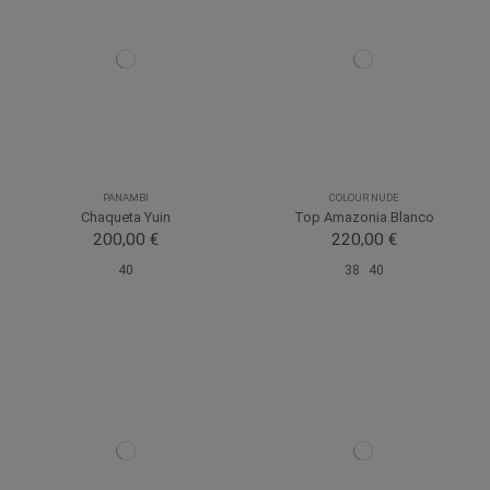
PANAMBI
COLOUR NUDE
Chaqueta Yuin
Top Amazonia Blanco
200,00 €
220,00 €
40
38
40