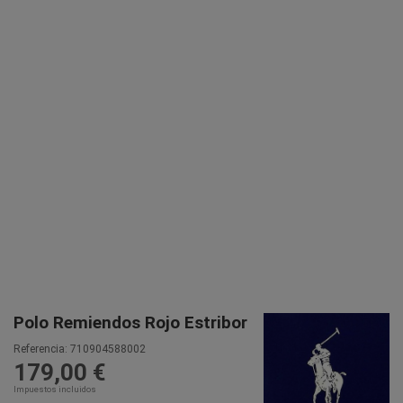
Polo Remiendos Rojo Estribor
Referencia:
710904588002
179,00 €
Impuestos incluidos