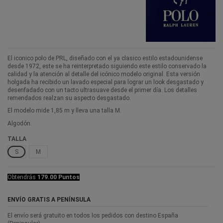
El iconico polo de PRL, diseñado con el ya clasico estilo estadounidense
desde 1972, este se ha reinterpretado siguiendo este estilo conservado la
calidad y la atención al detalle del icónico modelo original. Esta versión
holgada ha recibido un lavado especial para lograr un look desgastado y
desenfadado con un tacto ultrasuave desde el primer día. Los detalles
remendados realzan su aspecto desgastado.
El modelo mide 1,85 m y lleva una talla M.
Algodón.
TALLA
S
M
Obtendrás
179.00 Puntos
ENVÍO GRATIS A PENÍNSULA
El envío será gratuito en todos los pedidos con destino España