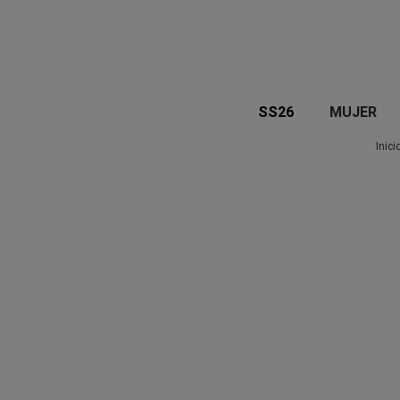
SS26
MUJER
Inici