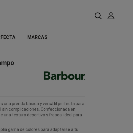
RFECTA
MARCAS
Campo
es una prenda básica y versátil perfecta para
l sin complicaciones. Confeccionada en
e una textura deportiva y fresca, ideal para
plia gama de colores para adaptarse a tu