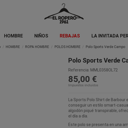
HOMBRE
NIÑOS
REBAJAS
LA INVITADA PE
o
HOMBRE
ROPA HOMBRE
POLOS HOMBRE
Polo Sports Verde Campo
Polo Sports Verde 
Referencia:
MML0358OL72
85,00 €
Impuestos incluidos
La Sports Polo Shirt de Barbour 
conseguir un estilo smart-casua
algodón piqué transpirable, ofrec
el día a día.
Este polo se presenta en una am