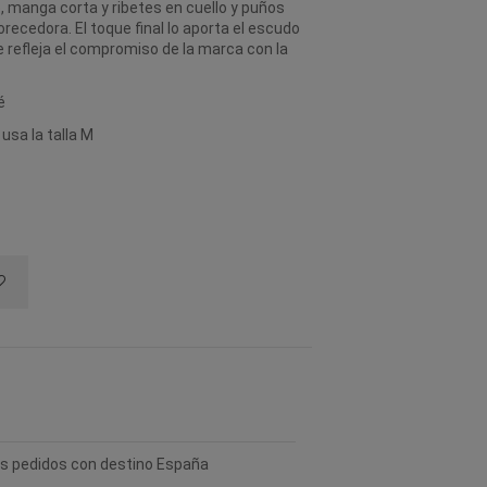
o, manga corta y ribetes en cuello y puños
recedora. El toque final lo aporta el escudo
 refleja el compromiso de la marca con la
é
usa la talla M
los pedidos con destino España