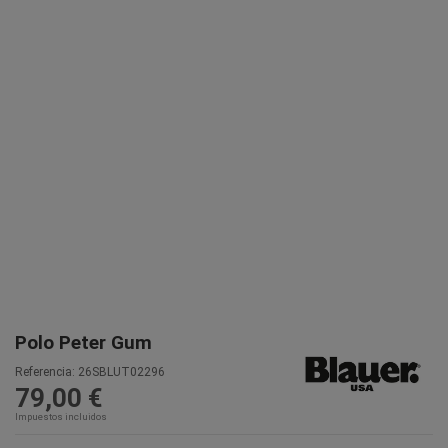
Polo Peter Gum
Referencia:
26SBLUT02296
79,00 €
Impuestos incluidos