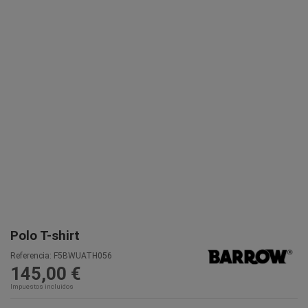
Polo T-shirt
Referencia:
F5BWUATH056
145,00 €
Impuestos incluidos