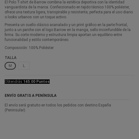
El Polo T-shirt de Barrow combina la estética deportiva con la identidad
vanguardista de la marca. Confeccionado en tejido técnico 100% poliéster,
ofrece una textura ligera, transpirable y resistente, perfecta para el uso diario
o looks urbanos con un toque activo.
Presenta un cuello clásico acanalado y un print gráfico en la parte frontal,
junto a un parche con el logo Barrow en la manga, sello inconfundible de la
firma. Su corte moderno y estructura limpia aportan un equilibrio entre
funcionalidad y estilo contemporáneo.
Composición: 100% Poliéster
TALLA
M
L
Obtendrás
145.00 Puntos
ENVÍO GRATIS A PENÍNSULA
El envío será gratuito en todos los pedidos con destino España
(Peninsular).