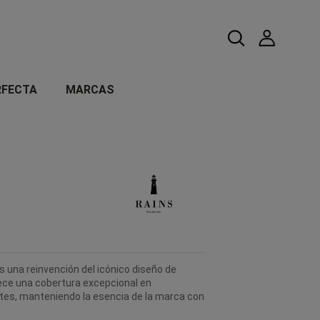
RFECTA
MARCAS
 una reinvención del icónico diseño de
ece una cobertura excepcional en
tes, manteniendo la esencia de la marca con
.