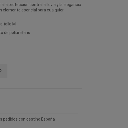
 la protección contra la lluvia y la elegancia
un elemento esencial para cualquier
 talla M.
o de poliuretano.
los pedidos con destino España