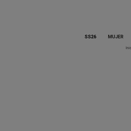
SS26
MUJER
Ini