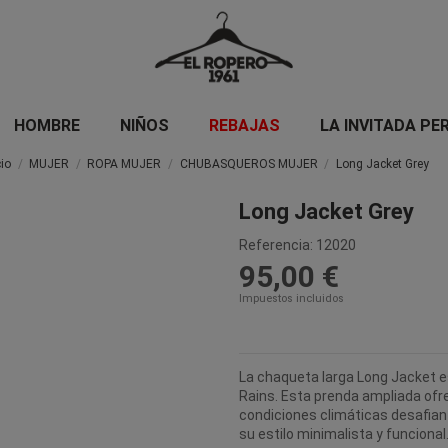
HOMBRE
NIÑOS
REBAJAS
LA INVITADA PE
cio
MUJER
ROPA MUJER
CHUBASQUEROS MUJER
Long Jacket Grey
Long Jacket Grey
Referencia:
12020
95,00 €
Impuestos incluidos
La chaqueta larga Long Jacket es
Rains. Esta prenda ampliada ofr
condiciones climáticas desafian
su estilo minimalista y funcional