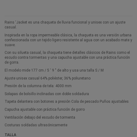
Rains 'Jacket es una chaqueta de lluvia funcional y unisex con un ajuste
casual.
Inspirada en la ropa impermeable clásica, la chaqueta es una versión urbana
confeccionada con un tejido ligero resistente al agua con un acabado mate y
suave.
Con su silueta casual, la chaqueta tiene detalles clásicos de Rains como el
escudo contra tormentas y una capucha ajustable con una práctica función
de gorra.
El modelo mide 177 cm / 5 ′ 9 ″ de alto y usa una talla S / M
Ajuste unisex casual 64% poliéster, 36% poliuretano
Presión de la columna de tela: 4000 mm
Solapas de bolsillo inclinadas con doble soldadura
Tapeta delantera con botones a presión Cola de pescado Puños ajustables
Capucha ajustable con práctica función de gorro
Ventilación debajo del escudo de tormenta
Costuras soldadas ultrasónicamente
TALLA