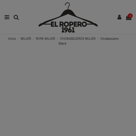
0
Inicio
MUJER
ROPA MUJER
CHUBASQUEROS MUJER
Chubasquero
Black