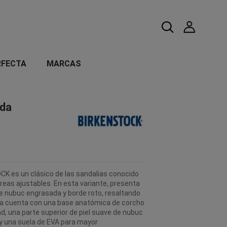
RFECTA
MARCAS
nda
K es un clásico de las sandalias conocido
reas ajustables. En esta variante, presenta
de nubuc engrasada y borde roto, resaltando
lia cuenta con una base anatómica de corcho
d, una parte superior de piel suave de nubuc
 y una suela de EVA para mayor