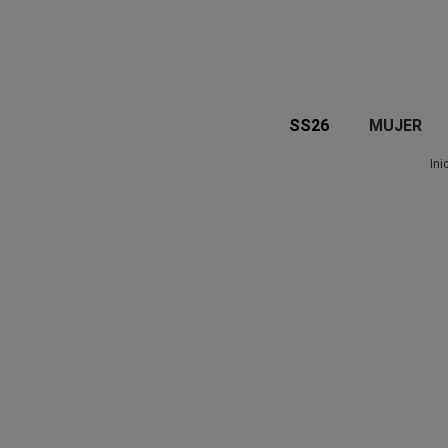
SS26
MUJER
Ini