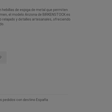
 hebillas de espiga de metal que permiten
sumen, el modelo Arizona de BIRKENSTOCK es
o relajado y detalles artesanales, ofreciendo
do.
los pedidos con destino España