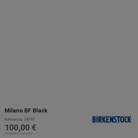
Milano BF Black
Referencia:
34793
100,00 €
Impuestos incluidos