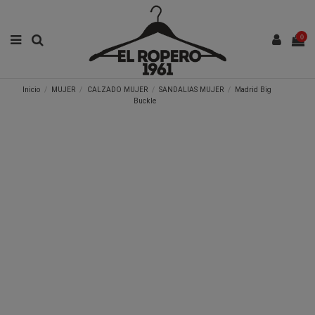
0
Inicio
MUJER
CALZADO MUJER
SANDALIAS MUJER
Madrid Big
Buckle