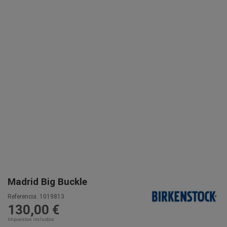
Madrid Big Buckle
Referencia:
1019813
130,00 €
Impuestos incluidos