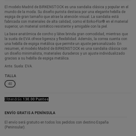
El modelo Madrid de BIRKENSTOCK es una sandalia clásica y popular en el
mundo de la moda. Su diseño purista destaca por una elegante hebilla de
espiga de gran tamaño que atrae la atención visual. La sandalia está
fabricada con materiales de alta calidad, como el Birko-Flor® en el material
superior, un material sintético resistente y amigable con la piel.
La base anatómica de corcho y látex brinda gran comodidad, mientras que
la suela de EVA ofrece ligereza y flexibilidad. Además, la correa cuenta con
una hebilla de espiga metálica que permite un ajuste personalizado. En
resumen, el modelo Madrid de BIRKENSTOCK es una sandalia clásica con
un diseño minimalista, materiales duraderos y un ajuste individualizado
gracias a su hebilla de espiga metálica.
Ante. Suela: EVA.
TALLA
40
Obtendrás
130.00 Puntos
ENVÍO GRATIS A PENÍNSULA
El envío será gratuito en todos los pedidos con destino España
(Peninsular).