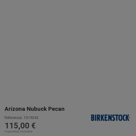
Arizona Nubuck Pecan
Referencia:
1019042
115,00 €
Impuestos incluidos