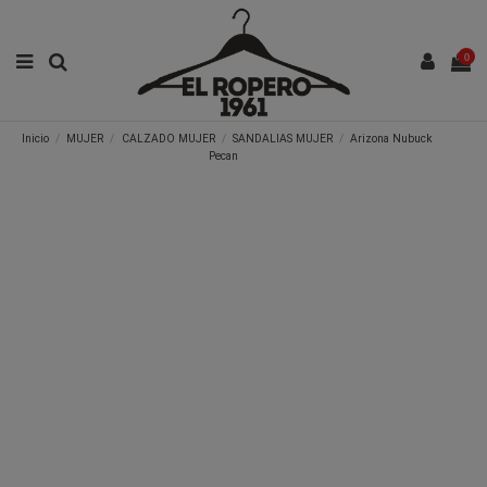
0
Inicio
MUJER
CALZADO MUJER
SANDALIAS MUJER
Arizona Nubuck
Pecan