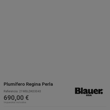
Plumífero Regina Perla
Referencia:
21WBLDK03043
690,00 €
Impuestos incluidos