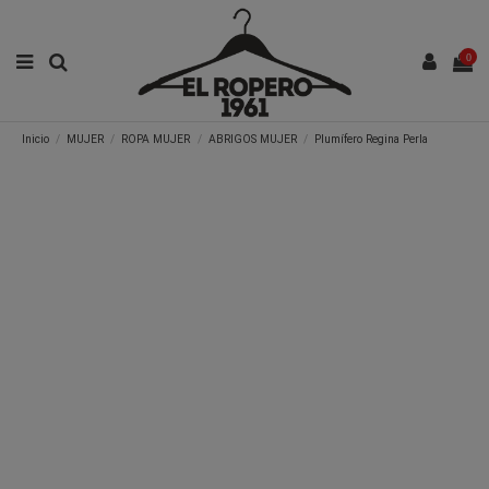
0
Inicio
MUJER
ROPA MUJER
ABRIGOS MUJER
Plumífero Regina Perla