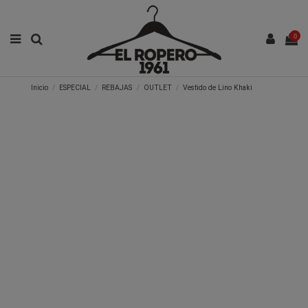
0
Inicio
ESPECIAL
REBAJAS
OUTLET
Vestido de Lino Khaki