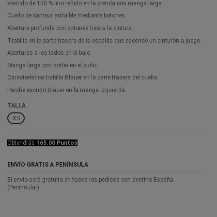
Vestido de 100 % lino teñido en la prenda con manga larga.
Cuello de camisa extraíble mediante botones.
Abertura profunda con botones hasta la cintura.
Trabilla en la parte trasera de la espalda que esconde un cinturón a juego.
Aberturas a los lados en el bajo.
Manga larga con botón en el puño.
Característica trabilla Blauer en la parte trasera del cuello.
Parche escudo Blauer en la manga izquierda.
TALLA
XS
Obtendrás
165.00 Puntos
ENVÍO GRATIS A PENÍNSULA
El envío será gratuito en todos los pedidos con destino España
(Peninsular).