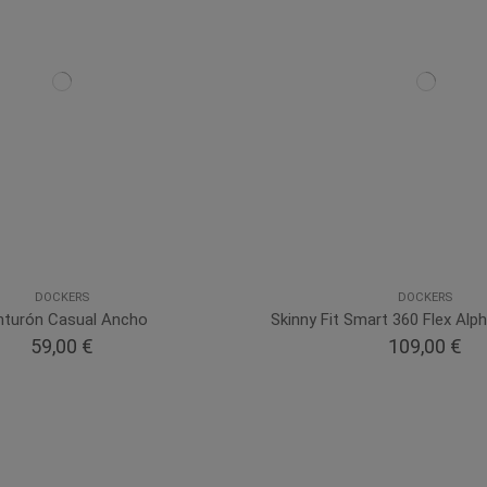
DOCKERS
DOCKERS
nturón Casual Ancho
Skinny Fit Smart 360 Flex Alph
59,00 €
109,00 €