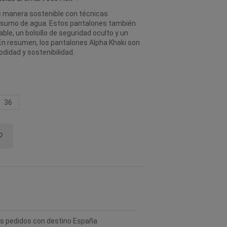
 manera sostenible con técnicas
nsumo de agua. Estos pantalones también
ble, un bolsillo de seguridad oculto y un
 resumen, los pantalones Alpha Khaki son
odidad y sostenibilidad.
36
los pedidos con destino España